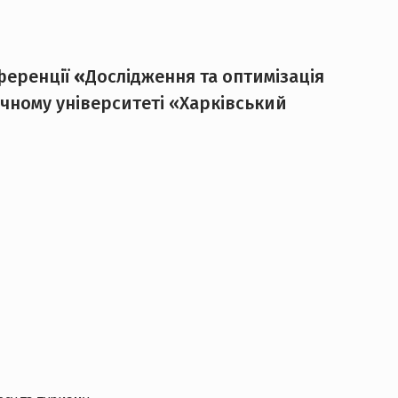
ференції
«
Дослідження та оптимізація
ічному університеті «Харківський