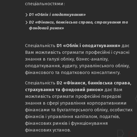
спеціальностями :
D1 «Облік і оподаткування»
D2 «Фінанси, банківська справа, страхування та
фондовий ринок»
Спеціальність
D1 «Облік і оподаткування»
дає
Вам можливість отримати професійні і сучасні
знання в галузі обліку, бізнес-аналізу,
оподаткування, аудиту, управлінського обліку,
фінансового та податкового консалтингу.
Спеціальність
D2 «Фінанси, банківська справа,
страхування та фондовий ринок»
дає Вам
можливість отримати професійні передові
знання в сфері управління корпоративними
фінансами та бухгалтерського обліку, особистих
фінансів і управління капіталом, податків,
фінансових ринків і функціонування
фінансових установ.