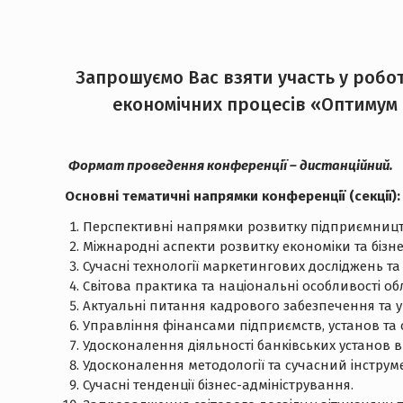
Запрошуємо Вас взяти участь у робот
економічних процесів «Оптимум –
Формат проведення конференції – дистанційний
.
Основні тематичні напрямки конференції (секції):
Перспективні напрямки розвитку підприємництва,
Міжнародні аспекти розвитку економіки та бізне
Сучасні технології маркетингових досліджень та
Світова практика та національні особливості обл
Актуальні питання кадрового забезпечення та у
Управління фінансами підприємств, установ та о
Удосконалення діяльності банківських установ в
Удосконалення методології та сучасний інструме
Сучасні тенденції бізнес-адміністрування.