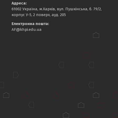
Адреса:
61002 Україна, м.Харків, вул. Пушкінська, б. 79/2,
корпус У-5, 2 поверх, ауд. 205
Електронна пошта:
AF@khpi.edu.ua