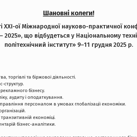
Шановні колеги!
і ХXІ-ої Міжнародної науково-практичної кон
 2025», що відбудеться у Національному техн
політехнічний інститут» 9–11 грудня 2025 р.
 торгівлі та біржової діяльності.
с-структур.
 рекламного бізнесу.
іку, аудиту і оподаткування.
правління персоналом в умовах глобалізації економіки.
рганізацій.
 транзитивній економіці.
нтарій бізнес-аналітики.