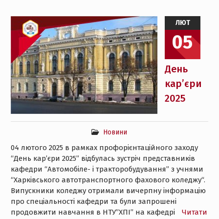
ЛЮТ
05
День
кар’єри
2025
Новини
04 лютого 2025 в рамках профорієнтаційного заходу
“День кар’єри 2025” відбулась зустріч представників
кафедри “Автомобіле- і тракторобудування” з учнями
“Харківського автотранспортного фахового коледжу“.
Випускники коледжу отримали вичерпну інформацію
про спеціальності кафедри та були запрошені
продовжити навчання в НТУ”ХПІ” на кафедрі
Читати