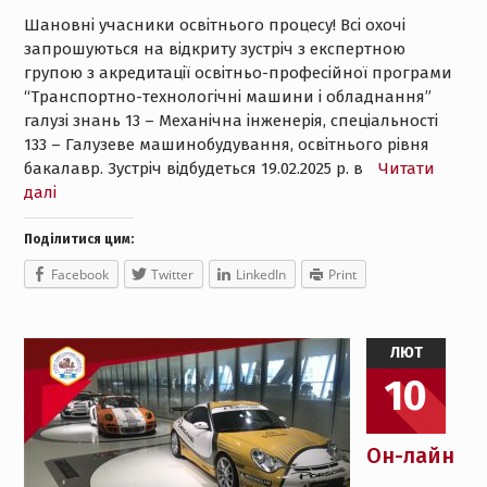
Шановні учасники освітнього процесу! Всі охочі
запрошуються на відкриту зустріч з експертною
групою з акредитації освітньо-професійної програми
“Транспортно-технологічні машини і обладнання”
галузі знань 13 – Механічна інженерія, спеціальності
133 – Галузеве машинобудування, освітнього рівня
бакалавр. Зустріч відбудеться 19.02.2025 р. в
Читати
далі
Поділитися цим:
Facebook
Twitter
LinkedIn
Print
ЛЮТ
10
Он-лайн