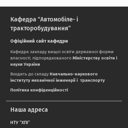
Кафедра “Автомобіле- і
тракторобудування”
Офіційний сайт кафедри
Кафедра закладу вищої освіти державної форми
власності, підпорядкованого
Міністерству освіти і
науки України
Входить до складу
Навчально-наукового
інституту механічної інженерії і транспорту
Політика конфіденційності
Наша адреса
НТУ “ХПІ”