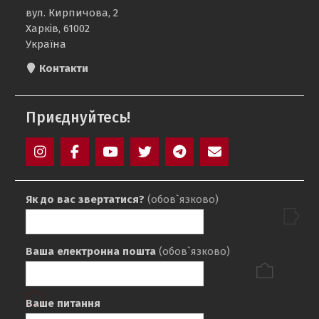
вул. Кирпичова, 2
Харків, 61002
Україна
Контакти
Приєднуйтесь!
Instagram
Facebook
YouTube
Twitter
Telegram
Mail
Як до вас звертатися?
(обов`язково)
Ваша електронна пошта
(обов`язково)
Ваше питання