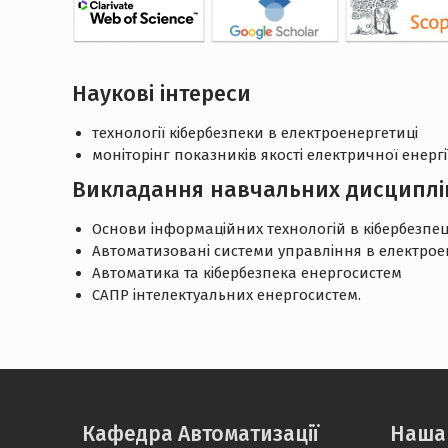
Наукові інтереси
технології кібербезпеки в електроенергетиці
моніторінг показників якості електричної енергії
Викладання навчальних дисциплі
Основи інформаційних технологій в кібербезпец
Автоматизовані системи управління в електроене
Автоматика та кібербезпека енергосистем
САПР інтелектуальних енергосистем.
Кафедра Автоматизації
Наша