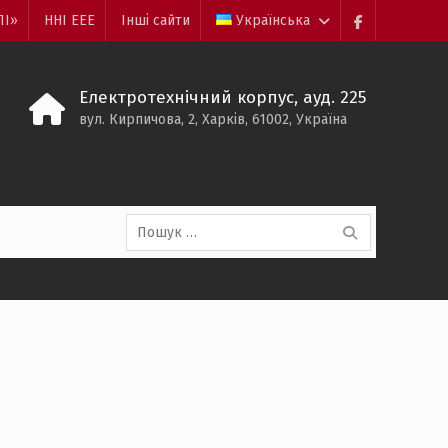
ПІ»
ННІ ЕЕЕ
Інші сайти
Українська
Пункт
меню
Електротехнічний корпус, ауд. 225
вул. Кирпичова, 2, Харків, 61002, Україна
Пошук: