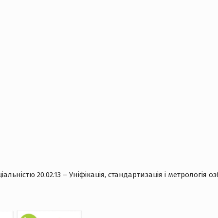
льністю 20.02.13 – Уніфікація, стандартизація і метрологія озб