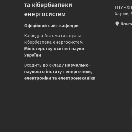
та кібербезпеки
НТУ «ХП
енергосистем
Харків, 
Конт
Офіційний сайт кафедри
Кафедра Автоматизація та
кібербезпека енергосистем
Міністерству освіти і науки
України
Входить до складу
Навчально-
науковго інститут енергетики,
електроніки та електромеханіки