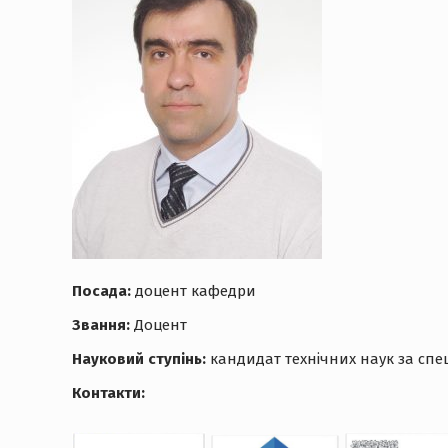
Посада:
доцент кафедри
Звання:
Доцент
Науковий ступінь:
кандидат технічних наук за спеціа
Контакти: