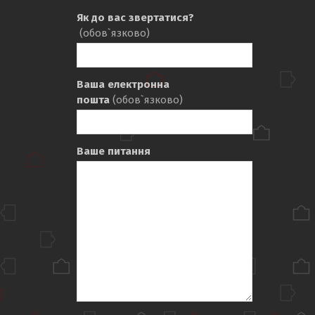
Як до вас звертатися?
(обов`язково)
Ваша електронна
пошта
(обов`язково)
Ваше питання