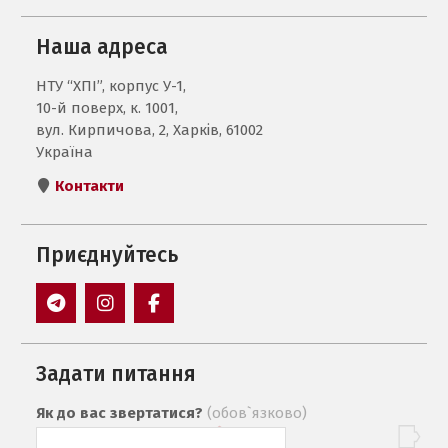
Наша адреса
НТУ “ХПІ”, корпус У-1,
10-й поверх, к. 1001,
вул. Кирпичова, 2, Харків, 61002
Україна
Контакти
Приєднуйтесь
Пункт
Пункт
Пункт
меню
меню
меню
Задати питання
Як до вас звертатися?
(обов`язково)