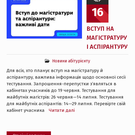
ЧЕР
16
ВСТУП НА
МАГІСТРАТУРУ
І АСПІРАНТУРУ
Новини абітурієнту
Для всіх, хто планує вступ на магістратуру й
аспірантуру, важлива інформація щодо основної сесії
тестування. Запрошення-перепустки з’являться в
кабінетах учасників до 19 червня. Тестування для
майбутніх магістрів: 26 червня—14 липня. Тестування
для майбутніх аспірантів: 14—29 липня. Перевірте свій
кабінет учасника
Читати далі
Навігація