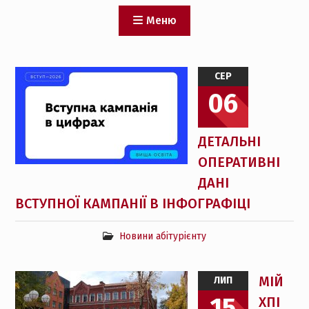
Меню
Новини
СЕР
06
ДЕТАЛЬНІ
ОПЕРАТИВНІ
ДАНІ
ВСТУПНОЇ КАМПАНІЇ В ІНФОГРАФІЦІ
Новини абітурієнту
МІЙ
ЛИП
15
ХПІ