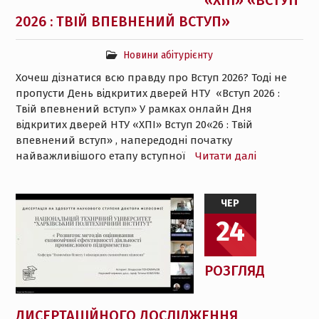
«ХПІ» «ВСТУП
2026 : ТВІЙ ВПЕВНЕНИЙ ВСТУП»
Новини абітурієнту
Хочеш дізнатися всю правду про Вступ 2026? Тоді не
пропусти День відкритих дверей НТУ «Вступ 2026 :
Твій впевнений вступ» У рамках онлайн Дня
відкритих дверей НТУ «ХПІ» Вступ 20«26 : Твій
впевнений вступ» , напередодні початку
найважливішого етапу вступної
Читати далі
ЧЕР
24
РОЗГЛЯД
ДИСЕРТАЦІЙНОГО ДОСЛІДЖЕННЯ