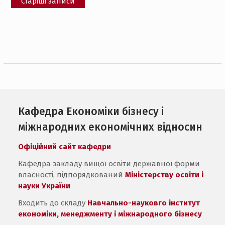
Старіші записи
за
записами
Кафедра Економіки бізнесу і
міжнародних економічних відносин
Офіційний сайт кафедри
Кафедра закладу вищої освіти державної форми
власності, підпорядкований
Міністерству освіти і
науки України
Входить до складу
Навчально-науковго інститут
економіки, менеджменту і міжнародного бізнесу