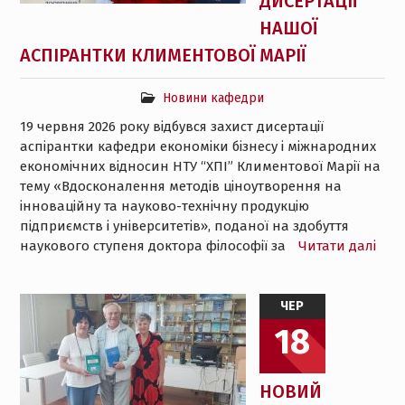
ДИСЕРТАЦІЇ
НАШОЇ
АСПІРАНТКИ КЛИМЕНТОВОЇ МАРІЇ
Новини кафедри
19 червня 2026 року відбувся захист дисертації
аспірантки кафедри економіки бізнесу і міжнародних
економічних відносин НТУ “ХПІ” Климентової Марії на
тему «Вдосконалення методів ціноутворення на
інноваційну та науково-технічну продукцію
підприємств і університетів», поданої на здобуття
наукового ступеня доктора філософії за
Читати далі
ЧЕР
18
НОВИЙ