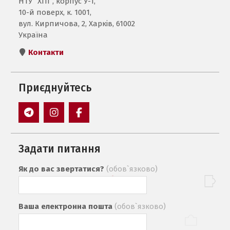
НТУ “ХПІ”, корпус У-1,
10-й поверх, к. 1001,
вул. Кирпичова, 2, Харків, 61002
Україна
Контакти
Приєднуйтесь
Пункт
Пункт
Пункт
меню
меню
меню
Задати питання
Як до вас звертатися?
(обов`язково)
Ваша електронна пошта
(обов`язково)