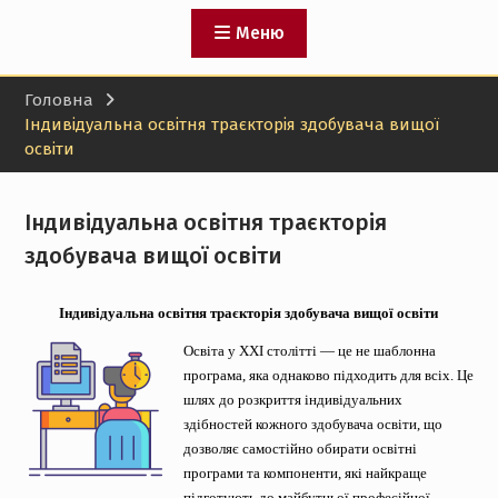
Меню
Головна
Індивідуальна освітня траєкторія здобувача вищої
освіти
Індивідуальна освітня траєкторія
здобувача вищої освіти
Індивідуальна освітня траєкторія здобувача вищої освіти
Освіта у XXI столітті — це не шаблонна
програма, яка однаково підходить для всіх. Це
шлях до розкриття індивідуальних
здібностей кожного здобувача освіти, що
дозволяє самостійно обирати освітні
програми та компоненти, які найкраще
підготують до майбутньої професійної