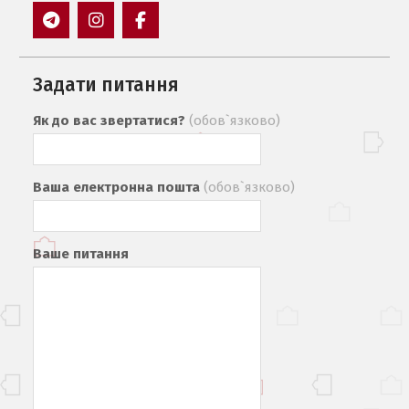
Пункт
Пункт
Пункт
меню
меню
меню
Задати питання
Як до вас звертатися?
(обов`язково)
Ваша електронна пошта
(обов`язково)
Ваше питання