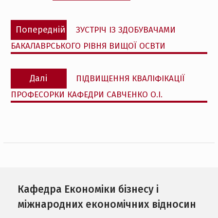
Навігація
Попередній
Попередній
ЗУСТРІЧ ІЗ ЗДОБУВАЧАМИ
записів
запис:
БАКАЛАВРСЬКОГО РІВНЯ ВИЩОЇ ОСВТИ
Наступний
Далі
ПІДВИЩЕННЯ КВАЛІФІКАЦІЇ
запис:
ПРОФЕСОРКИ КАФЕДРИ САВЧЕНКО О.І.
Кафедра Економіки бізнесу і
міжнародних економічних відносин