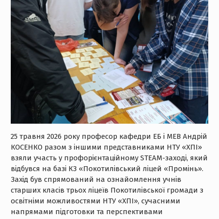
25 травня 2026 року професор кафедри ЕБ і МЕВ Андрій
КОСЕНКО разом з іншими представниками НТУ «ХПІ»
взяли участь у профорієнтаційному STEAM-заході, який
відбувся на базі КЗ «Покотилівський ліцей «Промінь».
Захід був спрямований на ознайомлення учнів
старших класів трьох ліцеїв Покотилівської громади з
освітніми можливостями НТУ «ХПІ», сучасними
напрямами підготовки та перспективами