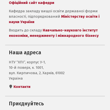
Офіційний сайт кафедри
Кафедра закладу вищої освіти державної форми
власності, підпорядкований
Міністерству освіти і
науки України
Входить до складу
Навчально-науковго інститут
економіки, менеджменту і міжнародного бізнесу
Наша адреса
НТУ “ХПІ”, корпус У-1,
10-й поверх, к. 1001,
вул. Кирпичова, 2, Харків, 61002
Україна
Контакти
Приєднуйтесь