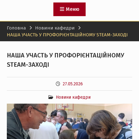
Меню
Головна
Новини кафедри
НАША УЧАСТЬ У ПРОФОРІЄНТАЦІЙНОМУ STEAM-ЗАХОДІ
НАША УЧАСТЬ У ПРОФОРІЄНТАЦІЙНОМУ
STEAM-ЗАХОДІ
27.05.2026
Новини кафедри