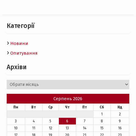
Категорії
Новини
Опитування
Архіви
Архіви
Серпень 2026
Пн
Вт
Ср
Чт
Пт
Сб
Нд
1
2
3
4
5
6
7
8
9
10
11
12
13
14
15
16
17
18
19
20
21
22
23