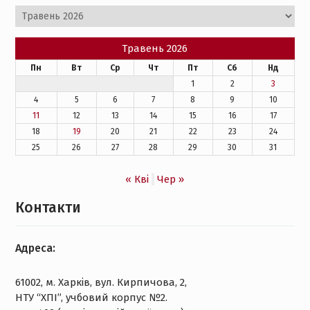
Архіви
Травень 2026
Пн
Вт
Ср
Чт
Пт
Сб
Нд
1
2
3
4
5
6
7
8
9
10
11
12
13
14
15
16
17
18
19
20
21
22
23
24
25
26
27
28
29
30
31
« Кві
Чер »
Контакти
Адреса:
61002, м. Харків, вул. Кирпичова, 2,
НТУ “ХПІ”, учбовий корпус №2.