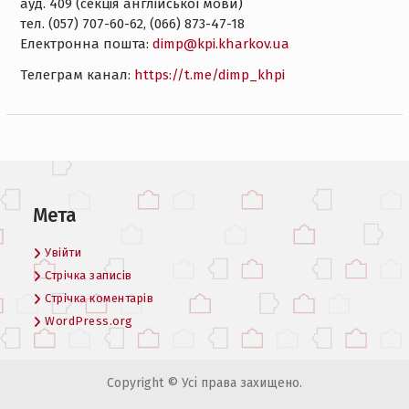
ауд. 409 (секція англійської мови)
тел. (057) 707-60-62, (066) 873-47-18
Електронна пошта:
dimp@kpi.kharkov.ua
Tелеграм канал:
https://t.me/dimp_khpi
Мета
Увійти
Стрічка записів
Стрічка коментарів
WordPress.org
Copyright © Усі права захищено.