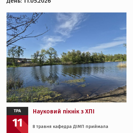
День:
11.05.2026
Науковий пікнік з ХПІ
ТРА
11
8 травня кафедра ДІМП приймала