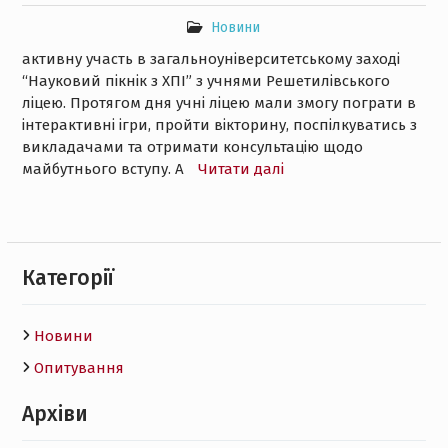
Новини
активну участь в загальноуніверситетському заході
“Науковий пікнік з ХПІ” з учнями Решетилівського
ліцею. Протягом дня учні ліцею мали змогу пограти в
інтерактивні ігри, пройти вікторину, поспілкуватись з
викладачами та отримати консультацію щодо
майбутнього вступу. А
Читати далі
Категорії
Новини
Опитування
Архіви