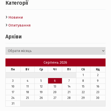
Категорії
Новини
Опитування
Архіви
Архіви
Серпень 2026
Пн
Вт
Ср
Чт
Пт
Сб
Нд
1
2
3
4
5
6
7
8
9
10
11
12
13
14
15
16
17
18
19
20
21
22
23
24
25
26
27
28
29
30
31