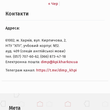
« Чер
Контакти
Адреса:
61002, м. Харків, вул. Кирпичова, 2,
НТУ “ХПІ”, учбовий корпус №2.
ауд. 409 (секція англійської мови)
тел. (057) 707-60-62, (066) 873-47-18
Електронна пошта:
dimp@kpi.kharkov.ua
Tелеграм канал:
https://t.me/dimp_khpi
Мета