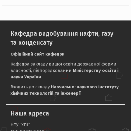
Кафедра видобування нафти, газу
та конденсату
Офіційний сайт кафедри
Кафедра закладу вищої освіти державної форми
власності, підпорядкований
Міністерству освіти і
науки України
Входить до складу
Навчально-науковго інституту
хімічних технологій та інженерії
Наша адреса
НТУ “ХПІ”