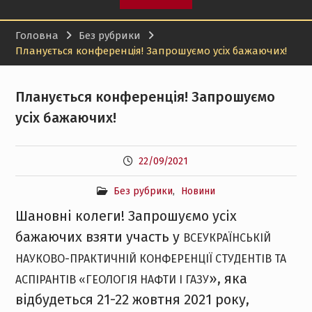
Головна
Без рубрики
Планується конференція! Запрошуємо усіх бажаючих!
Планується конференція! Запрошуємо
усіх бажаючих!
22/09/2021
Без рубрики
,
Новини
Шановні колеги! Запрошуємо усіх
бажаючих взяти участь у
ВСЕУКРАЇНСЬКІЙ
НАУКОВО-ПРАКТИЧНІЙ КОНФЕРЕНЦІЇ СТУДЕНТІВ ТА
», яка
АСПІРАНТІВ «ГЕОЛОГІЯ НАФТИ І ГАЗУ
відбудеться 21-22 жовтня 2021 року,