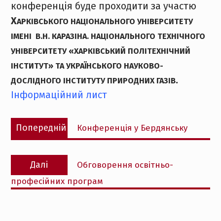
конференція буде проходити за участю
Х
АРКІВСЬКОГО НАЦІОНАЛЬНОГО УНІВЕРСИТЕТУ
ІМЕНІ В.Н. КАРАЗІНА.
НАЦІОНАЛЬНОГО ТЕХНІЧНОГО
УНІВЕРСИТЕТУ
«ХАРКІВСЬКИЙ ПОЛІТЕХНІЧНИЙ
ІНСТИТУТ» ТА
УКРАЇНСЬКОГО НАУКОВО-
.
ДОСЛІДНОГО ІНСТИТУТУ ПРИРОДНИХ ГАЗІВ
Інформаційний лист
Навігація
Попередній
Попередній
Конференція у Бердянську
записів
запис:
Наступний
Далі
Обговорення освітньо-
запис:
професійних програм