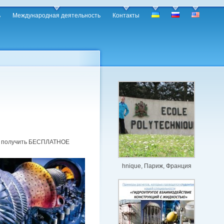
ь
Международная деятельность
Контакты
к получить БЕСПЛАТНОЕ
hnique, Париж, Франция