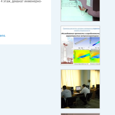
 4 этаж, деканат инженерно-
tens
.