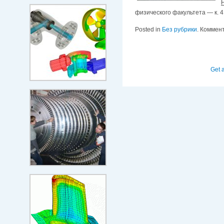
физического факультета — к. 4
Posted in
Без рубрики
.
Коммен
Get 