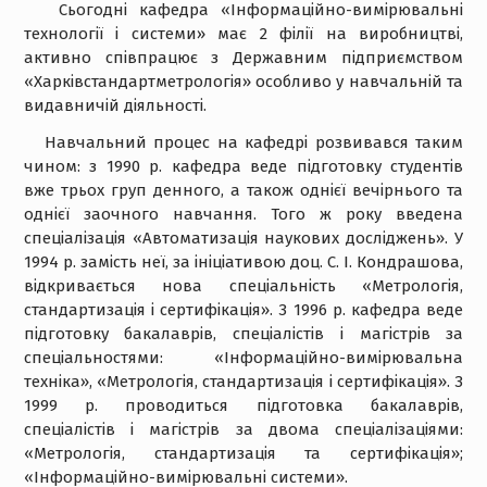
Сьогодні кафедра «Інформаційно-вимірювальні
технології і системи» має 2 філії на виробництві,
активно співпрацює з Державним підприємством
«Харківстандартметрологія» особливо у навчальній та
видавничій діяльності.
Навчальний процес на кафедрі розвивався таким
чином: з 1990 р. кафедра веде підготовку студентів
вже трьох груп денного, а також однієї вечірнього та
однієї заочного навчання. Того ж року введена
спеціалізація «Автоматизація наукових досліджень». У
1994 р. замість неї, за ініціативою доц. С. І. Кондрашова,
відкривається нова спеціальність «Метрологія,
стандартизація і сертифікація». З 1996 р. кафедра веде
підготовку бакалаврів, спеціалістів і магістрів за
спеціальностями: «Інформаційно-вимірювальна
техніка», «Метрологія, стандартизація і сертифікація». З
1999 р. проводиться підготовка бакалаврів,
спеціалістів і магістрів за двома спеціалізаціями:
«Метрологія, стандартизація та сертифікація»;
«Інформаційно-вимірювальні системи».