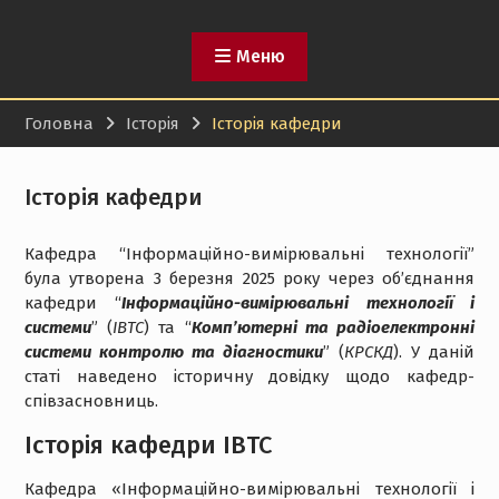
Меню
Головна
Історія
Історія кафедри
Історія кафедри
Кафедра “Інформаційно-вимірювальні технології”
була утворена 3 березня 2025 року через об’єднання
кафедри “
Інформаційно-вимірювальні технології і
системи
” (
ІВТС
) та “
Комп’ютерні та радіоелектронні
системи контролю та діагностики
” (
КРСКД
). У даній
статі наведено історичну довідку щодо кафедр-
співзасновниць.
Історія кафедри ІВТС
Кафедра «Інформаційно-вимірювальні технології і