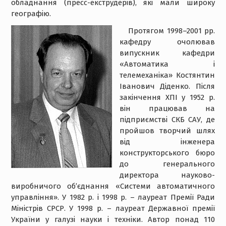
обладнання (пресс-екструдерів), які мали широку
географію.
Протягом 1998–2001 рр.
кафедру очолював
випускник кафедри
«Автоматика і
телемеханіка» Костянтин
Іванович Діденко. Після
закінчення ХПІ у 1952 р.
він працював на
підприємстві СКБ САУ, де
пройшов творчий шлях
від інженера
конструкторського бюро
до генерального
директора науково-
виробничого об’єднання «Системи автоматичного
управління». У 1982 р. і 1998 р. – лауреат Премії Ради
Міністрів СРСР. У 1998 р. – лауреат Державної премії
України у галузі науки і техніки. Автор понад 110