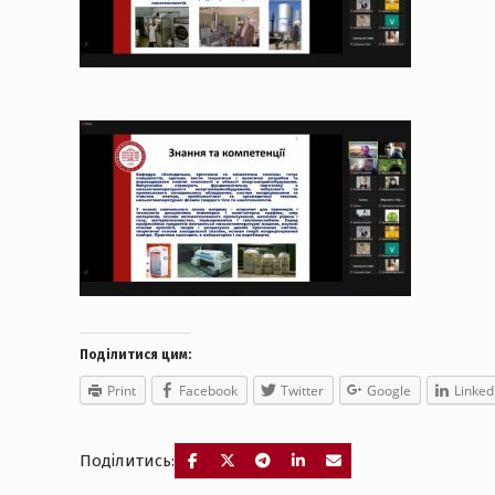
Поділитися цим:
Print
Facebook
Twitter
Google
Linked
Поділитись: