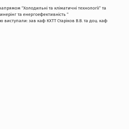
 напрямом “Холодильні та кліматичні технології” та
нерінг та енергоефективність ”
ю виступали: зав каф КХТТ Старіков В.В. та доц. каф