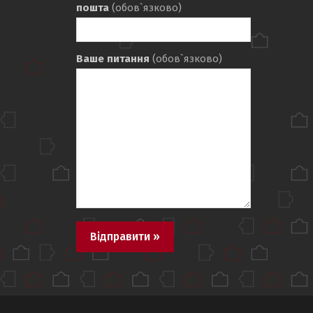
пошта
(обов`язково)
Ваше питання
(обов`язково)