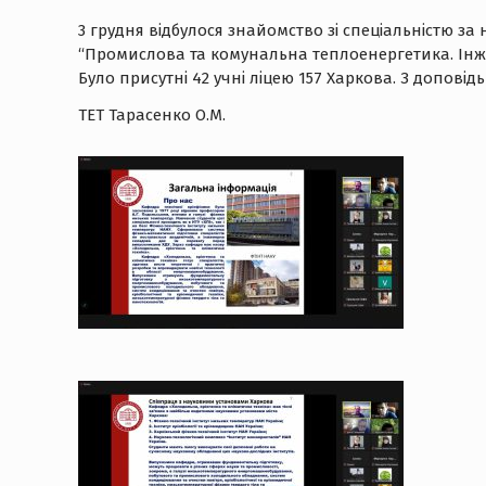
3 грудня відбулося знайомство зі спеціальністю за
“Промислова та комунальна теплоенергетика. Інжи
Було присутні 42 учні ліцею 157 Харкова. З доповідь
ТЕТ Тарасенко О.М.