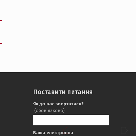
Поставити питання
Як до вас звертатися?
(обов`язково)
Ваша електронна