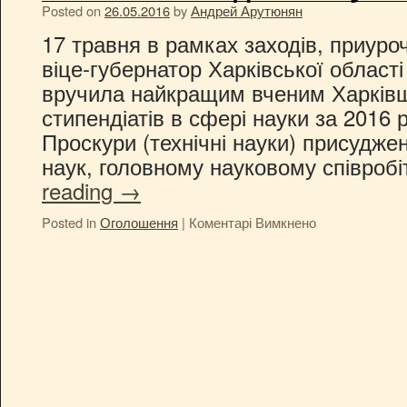
Posted on
26.05.2016
by
Андрей Арутюнян
17 травня в рамках заходів, приуро
віце-губернатор Харківської област
вручила найкращим вченим Харків
стипендіатів в сфері науки за 2016 р
Проскури (технічні науки) присудже
наук, головному науковому співроб
reading
→
Posted in
Оголошення
|
Коментарі Вимкнено