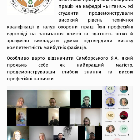
праці» на кафедрі «БПтаНС». Усі
студенти продемонстрували
високий рівень технічної
кваліфікації в галузі охорони праці. Їхні професійні
відповіді на запитання комісії та здатність чітко й
зрозуміло викладати думки підтвердили високу
компетентність майбутніх фахівців.
Особливо варто відзначити Самборського Я.А., який
проявив себе як найкращий магістр,
продемонструвавши глибокі знання та високі
професійні навички.