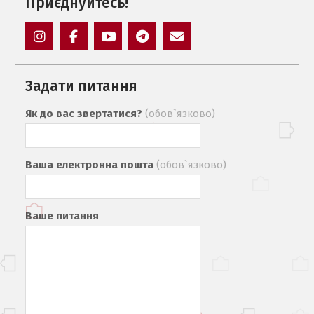
Приєднуйтесь!
Instagram
Facebook
YouTube
Telegram
Mail
Задати питання
Як до вас звертатися?
(обов`язково)
Ваша електронна пошта
(обов`язково)
Ваше питання