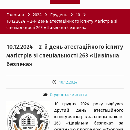
Головна
2024
Грудень
10
10.12.2024 – 2-й день атестаційного іспиту магістрів зі
спеціальності 263 «Цивільна безпека»
10.12.2024 – 2-й день атестаційного іспиту
магістрів зі спеціальності 263 «Цивільна
безпека»
10.12.2024
Студентське життя
10 грудня 2024 року відбувся
другий день атестаційного
іспиту магістрів за спеціальністю
263 «Цивільна безпека» за
освітньою програмою «Охорона