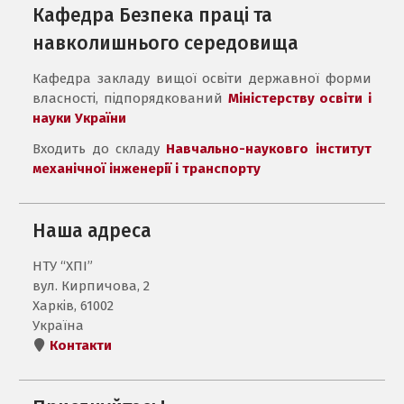
Кафедра Безпека праці та
навколишнього середовища
Кафедра закладу вищої освіти державної форми
власності, підпорядкований
Міністерству освіти і
науки України
Входить до складу
Навчально-науковго інститут
механічної інженерії і транспорту
Наша адреса
НТУ “ХПІ”
вул. Кирпичова, 2
Харків, 61002
Україна
Контакти