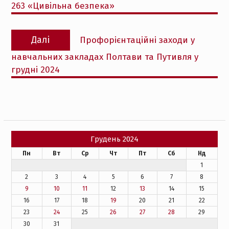
263 «Цивільна безпека»
Наступний
Далі
Профорієнтаційні заходи у
запис:
навчальних закладах Полтави та Путивля у
грудні 2024
Грудень 2024
Пн
Вт
Ср
Чт
Пт
Сб
Нд
1
2
3
4
5
6
7
8
9
10
11
12
13
14
15
16
17
18
19
20
21
22
23
24
25
26
27
28
29
30
31