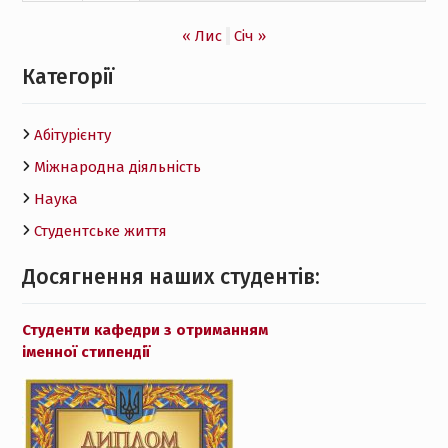
« Лис
Січ »
Категорії
Абітурієнту
Міжнародна діяльність
Наука
Студентське життя
Досягнення наших студентів:
Студенти кафедри з отриманням
іменної стипендії