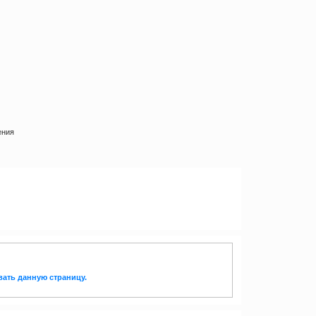
ения
вать данную страницу.