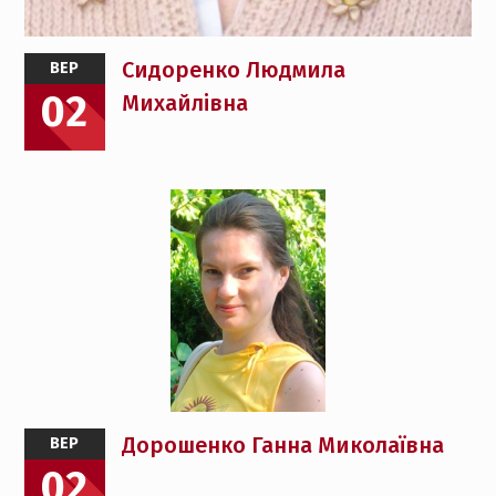
Сидоренко Людмила
ВЕР
02
Михайлівна
Дорошенко Ганна Миколаївна
ВЕР
02