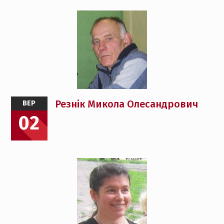
Резнік Микола Олесандрович
ВЕР
02