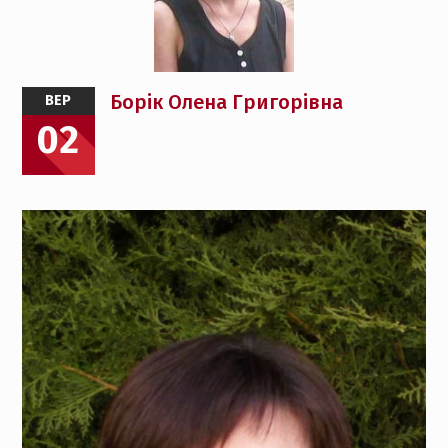
Борік Олена Григорівна
ВЕР
02