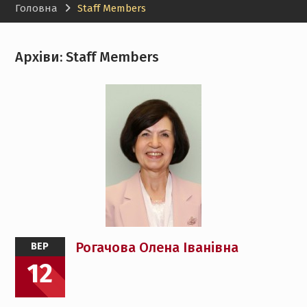
Головна
Staff Members
Архіви:
Staff Members
Рогачова Олена Іванівна
ВЕР
12