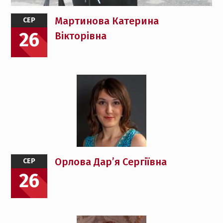
Мартинова Катерина
СЕР
26
Вікторівна
Орлова Дар’я Сергіївна
СЕР
26