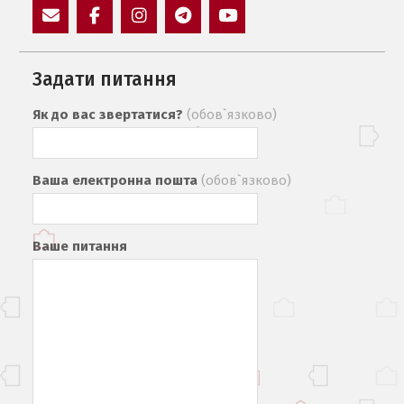
E-
Facebook
Instagram
Пункт
Пункт
Mail
меню
меню
Задати питання
Як до вас звертатися?
(обов`язково)
Ваша електронна пошта
(обов`язково)
Ваше питання