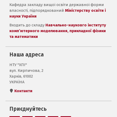
Кафедра закладу вищої освіти державної форми
власності, підпорядкований
Міністерству освіти і
науки України
Входить до складу
Навчально-науковго інституту
комп’ютерного моделювання, прикладної фізики
та математики
Наша адреса
НТУ "ХПІ"
вул. Кирпичова, 2
Харків, 61002
УКРАЇНА
Контакти
Приєднуйтесь