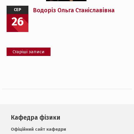
Водоріз Ольга Станіславівна
СЕР
26
Навігація
Старіші записи
за
записами
Кафедра фізики
Офіційний сайт кафедри