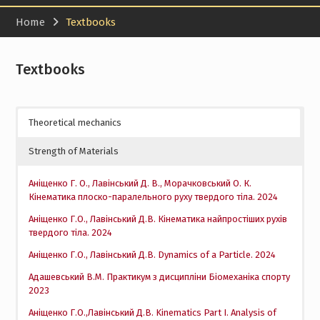
Home
Textbooks
Textbooks
Theoretical mechanics
Strength of Materials
Аніщенко Г. О., Лавінський Д. В., Морачковський О. К.
Кінематика плоско-паралельного руху твердого тіла. 2024
Аніщенко Г.О., Лавінський Д.В. Кінематика найпростіших рухів
твердого тіла. 2024
Аніщенко Г.О., Лавінський Д.В. Dynamics of a Particle. 2024
Адашевський В.М. Практикум з дисципліни Біомеханіка спорту
2023
Аніщенко Г.О.,Лавінський Д.В. Kinematics Part I. Analysis of