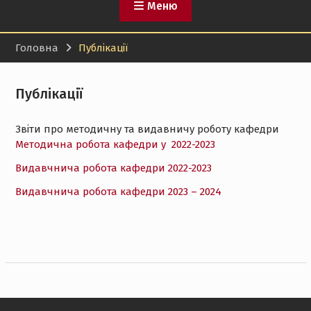
Меню
Головна
Публікації
Публікації
Звіти про методичну та видавничу роботу кафедри
Методична робота кафедри у
2022-2023
Видавчнича робота кафедри 2022-2023
Видавчнича робота кафедри 2023 – 2024