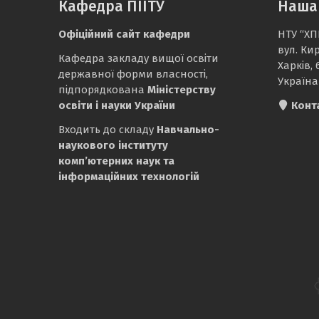
Кафедра ПІІТУ
Наша
Офіційний сайт кафедри
НТУ “ХП
вул. Ки
Кафедра закладу вищої освіти
Харків, 
державної форми власності,
Україна
підпорядкована
Міністерству
освіти і науки України
Конт
Входить до складу
Навчально-
наукового інституту
комп’ютерних наук та
інформаційних технологій