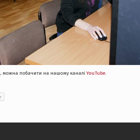
рі, можна побачити на нашому каналі
YouTube.
r