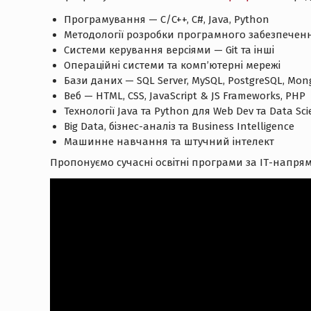
Програмування — C/C++, C#, Java, Python
Методології розробки програмного забезпечен
Системи керування версіями — Git та інші
Операційні системи та комп’ютерні мережі
Бази даних — SQL Server, MySQL, PostgreSQL, Mo
Веб — HTML, CSS, JavaScript & JS Frameworks, PHP
Технології Java та Python для Web Dev та Data Sci
Big Data, бізнес-аналіз та Business Intelligence
Машинне навчання та штучний інтелект
Пропонуємо сучасні освітні програми за ІТ-напрямк