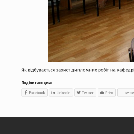
Як відбувається захист дипломних робіт на кафед
Поділитися цим:
Facebook
LinkedIn
Twitter
Print
twitte