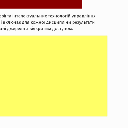
рії та інтелектуальних технологій управління
м і включає для кожної дисципліни результати
ані джерела з відкритим доступом.