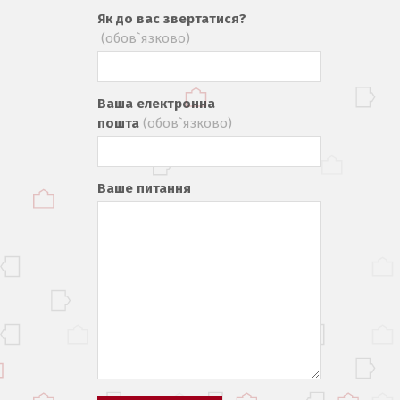
Як до вас звертатися?
(обов`язково)
Ваша електронна
пошта
(обов`язково)
Ваше питання