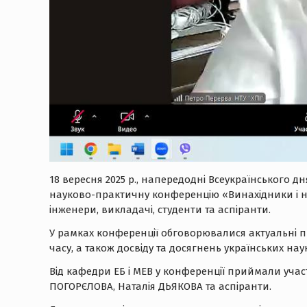
18 вересня 2025 р., напередодні Всеукраїнського дн
науково-практичну конференцію «Винахідники і нау
інженери, викладачі, студенти та аспіранти.
У рамках конференції обговорювалися актуальні пит
часу, а також досвіду та досягнень українських нау
Від кафедри ЕБ і МЕВ у конференції приймали уча
ПОГОРЄЛОВА, Наталія ДЬЯКОВА та аспіранти.