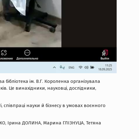
а бібліотека ім. В.Г. Короленка організувала
ів. Це винахідники, науковці, дослідники,
, співпраці науки й бізнесу в умовах воєнного
НКО, Ірина ДОЛИНА, Марина ГЛІЗНУЦА, Тетяна