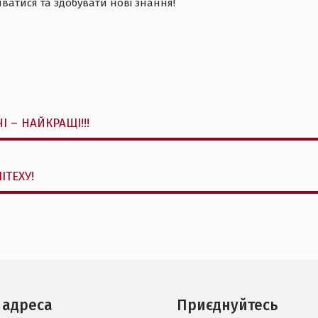
ватися та здобувати нові знання!
 – НАЙКРАЩІ!!!
ІТЕХУ!
 адреса
Приєднуйтесь