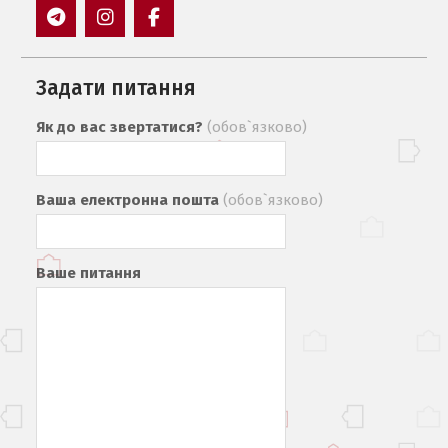
Пункт
Пункт
Пункт
меню
меню
меню
Задати питання
Як до вас звертатися?
(обов`язково)
Ваша електронна пошта
(обов`язково)
Ваше питання