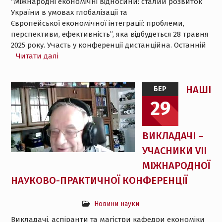
“Міжнародні економічні відносини: сталий розвиток
України в умовах глобалізації та
Європейської економічної інтеграції: проблеми,
перспективи, ефективність”, яка відбудеться 28 травня
2025 року. Участь у конференції дистанційна. Останній
Читати далі
НАШІ
БЕР
29
ВИКЛАДАЧІ –
УЧАСНИКИ VII
МІЖНАРОДНОЇ
НАУКОВО-ПРАКТИЧНОЇ КОНФЕРЕНЦІЇ
Новини науки
Викладачі, аспіранти та магістри кафедри економіки