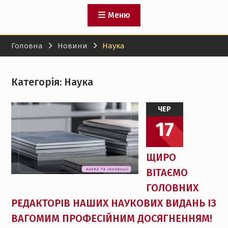
Меню
Головна
Новини
Наука
Категорія:
Наука
ЧЕР
17
ЩИРО
ВІТАЄМО
ГОЛОВНИХ
РЕДАКТОРІВ НАШИХ НАУКОВИХ ВИДАНЬ ІЗ
ВАГОМИМ ПРОФЕСІЙНИМ ДОСЯГНЕННЯМ!