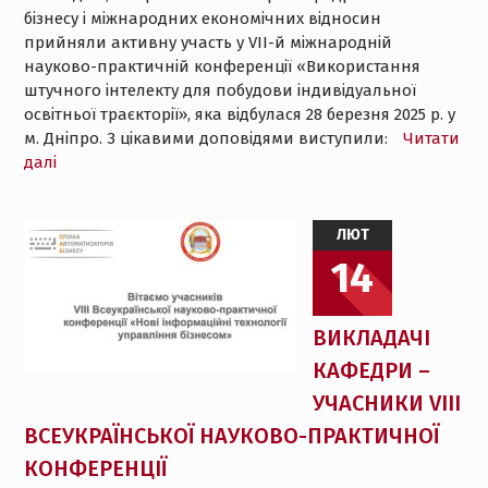
бізнесу і міжнародних економічних відносин
прийняли активну участь у VII-й міжнародній
науково-практичній конференції «Використання
штучного інтелекту для побудови індивідуальної
освітньої траєкторії», яка відбулася 28 березня 2025 р. у
м. Дніпро. З цікавими доповідями виступили:
Читати
далі
ЛЮТ
14
ВИКЛАДАЧІ
КАФЕДРИ –
УЧАСНИКИ VIII
ВСЕУКРАЇНСЬКОЇ НАУКОВО-ПРАКТИЧНОЇ
КОНФЕРЕНЦІЇ