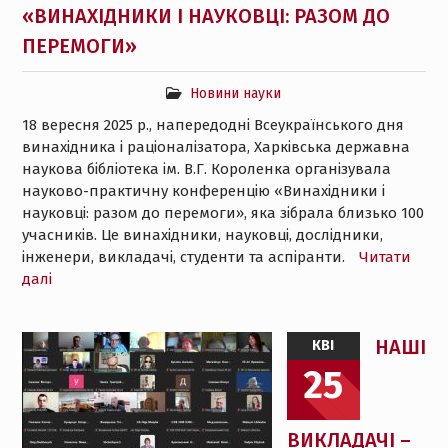
«ВИНАХІДНИКИ І НАУКОВЦІ: РАЗОМ ДО
ПЕРЕМОГИ»
Новини науки
18 вересня 2025 р., напередодні Всеукраїнського дня
винахідника і раціоналізатора, Харківська державна
наукова бібліотека ім. В.Г. Короленка організувала
науково-практичну конференцію «Винахідники і
науковці: разом до перемоги», яка зібрала близько 100
учасників. Це винахідники, науковці, дослідники,
інженери, викладачі, студенти та аспіранти.
Читати
далі
НАШІ
КВІ
25
ВИКЛАДАЧІ –