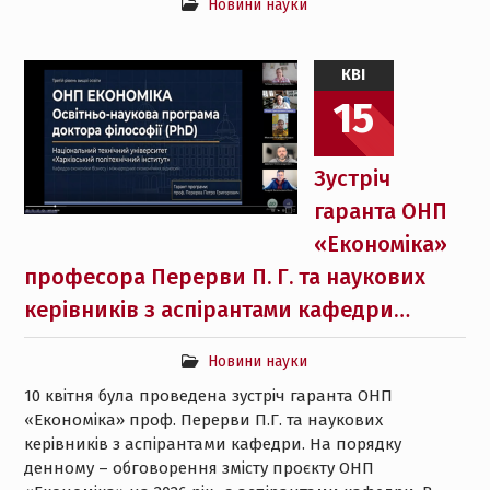
Новини науки
КВІ
15
Зустріч
гаранта ОНП
«Економіка»
професора Перерви П. Г. та наукових
керівників з аспірантами кафедри…
Новини науки
10 квітня була проведена зустріч гаранта ОНП
«Економіка» проф. Перерви П.Г. та наукових
керівників з аспірантами кафедри. На порядку
денному – обговорення змісту проєкту ОНП