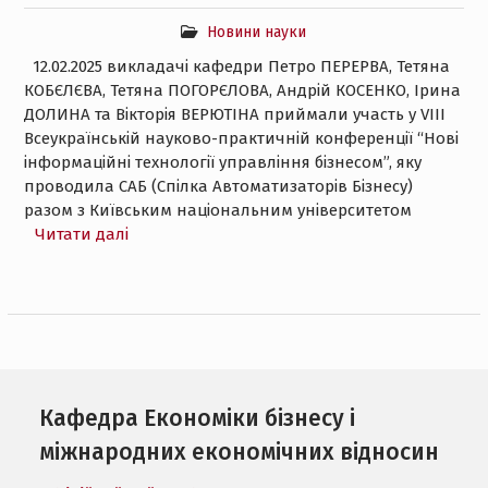
Новини науки
12.02.2025 викладачі кафедри Петро ПЕРЕРВА, Тетяна
КОБЄЛЄВА, Тетяна ПОГОРЄЛОВА, Андрій КОСЕНКО, Ірина
ДОЛИНА та Вікторія ВЕРЮТІНА приймали участь у VІІІ
Всеукраїнській науково-практичній конференції “Нові
інформаційні технології управління бізнесом”, яку
проводила САБ (Спілка Автоматизаторів Бізнесу)
разом з Київським національним університетом
Читати далі
Кафедра Економіки бізнесу і
міжнародних економічних відносин