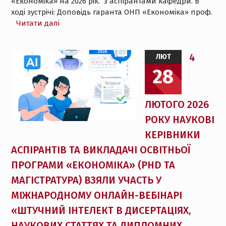
«Економіка» на 2026 рік. з аспірантами кафедри. В
ході зустрічі: Доповідь гаранта ОНП «Економіка» проф.
Читати далі
4
ЛЮТ
28
ЛЮТОГО 2026
РОКУ НАУКОВІ
КЕРІВНИКИ
АСПІРАНТІВ ТА ВИКЛАДАЧІ ОСВІТНЬОЇ
ПРОГРАМИ «ЕКОНОМІКА» (PHD ТА
МАГІСТРАТУРА) ВЗЯЛИ УЧАСТЬ У
МІЖНАРОДНОМУ ОНЛАЙН-ВЕБІНАРІ
«ШТУЧНИЙ ІНТЕЛЕКТ В ДИСЕРТАЦІЯХ,
НАУКОВИХ СТАТТЯХ ТА ДИПЛОМНИХ