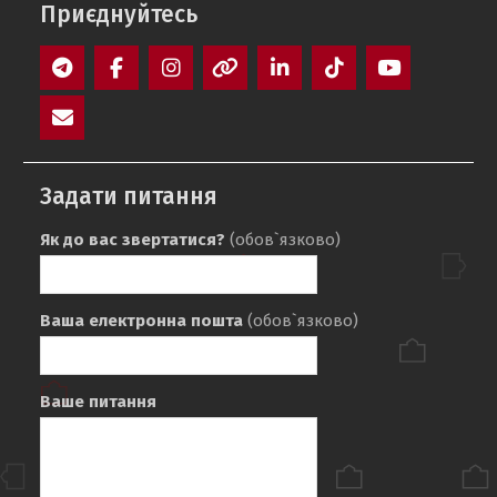
Приєднуйтесь
Telegram
Facebook
Instagram
Threads
LinkedIn
TikTok
YouTube
E-
mail
Задати питання
Як до вас звертатися?
(обов`язково)
Ваша електронна пошта
(обов`язково)
Ваше питання