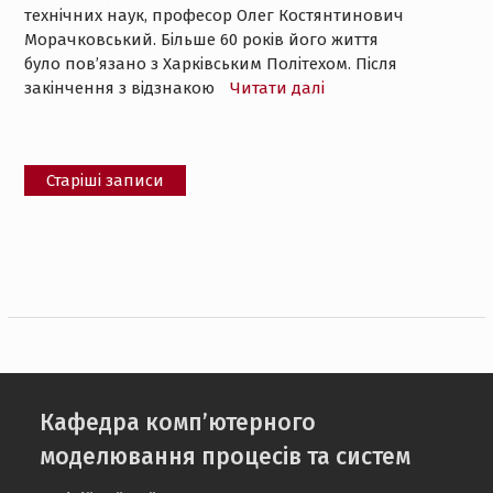
технічних наук, професор Олег Костянтинович
Морачковський. Більше 60 років його життя
було пов’язано з Харківським Політехом. Після
закінчення з відзнакою
Читати далі
Навігація
Старіші записи
за
записами
Кафедра комп’ютерного
моделювання процесів та систем