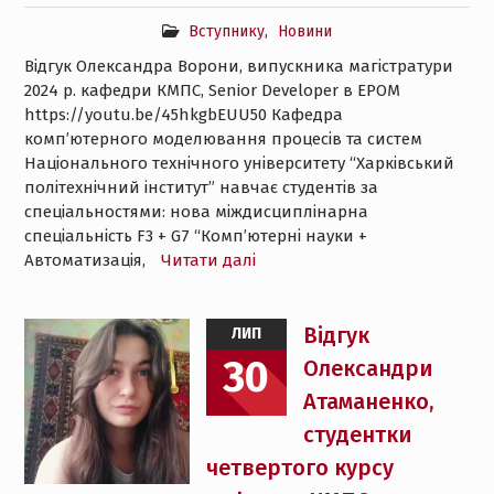
Вступнику
,
Новини
Відгук Олександра Ворони, випускника магістратури
2024 р. кафедри КМПС, Senior Developer в ЕPOM
https://youtu.be/45hkgbEUU50 Кафедра
комп’ютерного моделювання процесів та систем
Національного технічного університету “Харківський
політехнічний інститут” навчає студентів за
спеціальностями: нова міждисциплінарна
спеціальність F3 + G7 “Комп’ютерні науки +
Автоматизація,
Читати далі
Відгук
ЛИП
30
Олександри
Атаманенко,
студентки
четвертого курсу