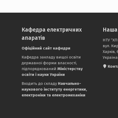
Кафедра електричних
Наша
апаратів
НТУ “ХП
вул. Ки
Офіційний сайт кафедри
Харків, 
Кафедра закладу вищої освіти
Україна
державної форми власності,
Конт
підпорядкований
Міністерству
освіти і науки України
Входить до складу
Навчально-
наукового інституту енергетики,
електроніки та електромеханіки