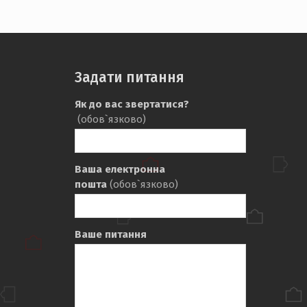
Задати питання
Як до вас звертатися?
(обов`язково)
pi.edu.ua
Ваша електронна
пошта
(обов`язково)
Ваше питання