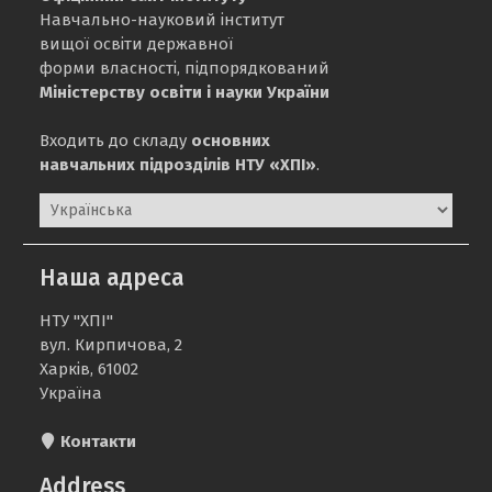
Навчально-науковий інститут
вищої освіти державної
форми власності, підпорядкований
Міністерству освіти і науки України
Входить до складу
основних
навчальних підрозділів НТУ «ХПІ»
.
Вибрати
мову
Наша адреса
НТУ "ХПІ"
вул. Кирпичова, 2
Харків, 61002
Україна
Контакти
Address