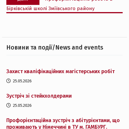
запис:
Бірківській школі Зміївського району
Новини та події/News and events
Захист кваліфікаційних магістерських робіт
25.05.2026
Зустріч зі стейкхолдерами
25.05.2026
Профорієнтаційна зустріч з абітурієнтами, що
проживають у Німеччині в ТУ м. ГАМБУРГ.