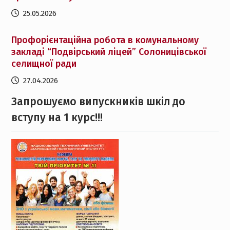
25.05.2026
Профорієнтаційна робота в комунальному
закладі “Подвірський ліцей” Солоницівської
селищної ради
27.04.2026
Запрошуємо випускників шкіл до
вступу на 1 курс!!!