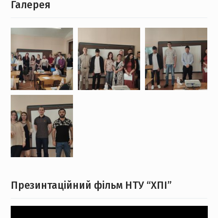
Галерея
Презинтаційний фільм НТУ “ХПІ”
Відеопрогравач