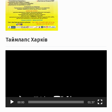
Таймлапс Харків
Відеопрогравач
00:00
01:37