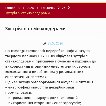
Головна
2026
Травень
25
Зустріч зі стейкхолдерами
Зустріч зі стейкхолдерами
25.05.2026
На кафедрі «Технології переробки нафти, газу та
твердого палива» НТУ «ХПІ» відбулася зустріч зі
стейкхолдерами, присвячена сучасним підходам до
використання вторинних енергетичних ресурсів
коксохімічного виробництва у резильєнтних
енергетичних системах.
Під час заходу обговорювалися актуальні питання:
– енергоефективності та декарбонізації
промисловості;
– впровадження циркулярних технологій;
– використання вторинних енергоресурсів;