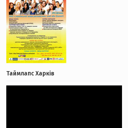
Таймлапс Харків
Відеопрогравач