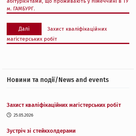
абітурієнтами, що проживають у Німеччині в ТУ
м. ГАМБУРГ.
Наступний
Далі
Захист кваліфікаційних
запис:
магістерських робіт
Новини та події/News and events
Захист кваліфікаційних магістерських робіт
25.05.2026
Зустріч зі стейкхолдерами