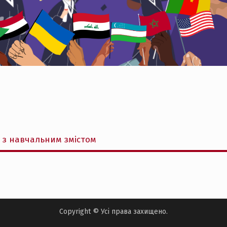
и з навчальним змістом
Copyright © Усі права захищено.