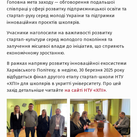
Головна мета заходу — обговорення подальшої
співпраці у сфері розвитку підприємницької освіти та
стартап-руху серед молоді України та підтримки
інноваційних проєктів школярів.
Учасники наголосили на важливості розвитку
стартап-культури серед молодого покоління та
залучення місцевої влади до ініціатив, що сприяють
економічному зростанню.
В рамках напряму розвитку інноваційної екосистеми
Харківського Політеху, в неділю, 30 березня 2025 року
відбудеться фінал другого етапу стартап-школи НТУ
«ХПІ» для школярів в укритті університету. Про цей
захід детальніше читайте
на сайті НТУ «ХПІ»
.