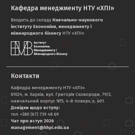
Кафедра менеджменту НТУ «ХПІ»
Входить до складу
Навчально-наукового
інституту Економіки, менеджменту і
міжнародного бізнесу
НТУ «ХПІ»
Контакти
Кафедра менеджменту НТУ «ХПІ»
61024, м. Харків, вул. Григорія Сковороди, 79/2,
навчальний корпус №5, 4-й поверх, к. 401.
Довідки щодо вступу:
тел. +380 (67) 739 48 69
Чат про вступ 2026
management@khpi.edu.ua