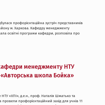
ідбулася профорієнтаційна зустріч представників
району м. Харкова. Кафедру менеджменту
ала освітні програми кафедри, розповіла про
 кафедри менеджменту НТУ
ї «Авторська школа Бойка»
НТУ «ХПІ», д.е.н., проф. Наталія Шматько та
 провели профорієнтаційний захід для учнів 11