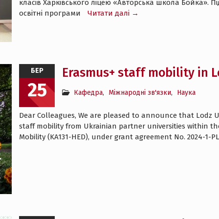
класів Харківського ліцею «Авторська школа Бойка». П
освітні програми
Читати далі →
Erasmus+ staff mobility in 
БЕР
25
Кафедра
,
Міжнародні зв'язки
,
Наука
Dear Colleagues, We are pleased to announce that Lodz Uni
staff mobility from Ukrainian partner universities within 
Mobility (KA131-HED), under grant agreement No. 2024-1-