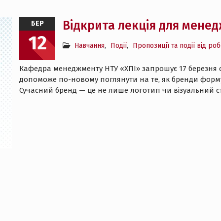
Відкрита лекція для мене
БЕР
12
Навчання
,
Події
,
Пропозиції та події від ро
Кафедра менеджменту НТУ «ХПІ» запрошує 17 березня о 1
допоможе по-новому поглянути на те, як бренди форм
Сучасний бренд — це не лише логотип чи візуальний с