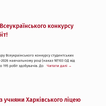
 Всеукраїнського конкурсу
іт!
 туру Всеукраїнського конкурсу студентських
5-2026 навчальному році (наказ №103 ОД від
о 195 робіт здобувачів. До
Читати далі →
з учнями Харківського ліцею