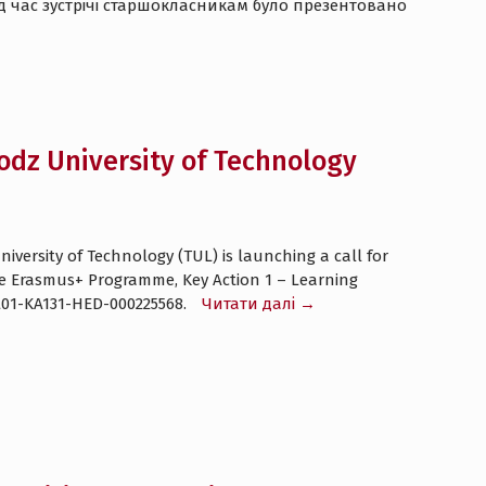
ід час зустрічі старшокласникам було презентовано
Lodz University of Technology
versity of Technology (TUL) is launching a call for
the Erasmus+ Programme, Key Action 1 – Learning
PL01-KA131-HED-000225568.
Читати далі →