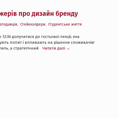
джерів про дизайн бренду
ботодавців
,
Стейкхолдери
,
Студентське життя
2:30 долучитися до гостьової лекції, яка
ують попит і впливають на рішення споживачів!
тиль, а стратегічний
Читати далі →