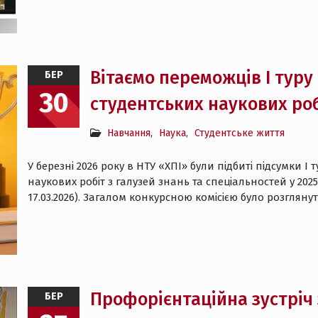
Вітаємо переможців І туру
БЕР
30
студентських наукових роб
Навчання
,
Наука
,
Студентське життя
У березні 2026 року в НТУ «ХПІ» були підбиті підсумки І
наукових робіт з галузей знань та спеціальностей у 202
17.03.2026). Загалом конкурсною комісією було розглянут
Профорієнтаційна зустріч 
БЕР