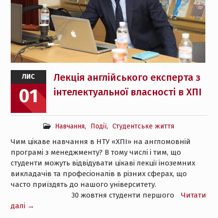
Лекція англійського експерта з
ЛИС
01
інтелектуальної власності в ХПІ
Навчання
,
Події
,
Студентське життя
Чим цікаве навчання в НТУ «ХПІ» на англомовній
програмі з менеджменту? В тому числі і тим, що
студенти можуть відвідувати цікаві лекції іноземних
викладачів та професіоналів в різних сферах, що
часто приїздять до нашого університету.
⠀⠀⠀⠀⠀⠀⠀⠀⠀⠀⠀ 30 жовтня студенти першого
Читати
далі →