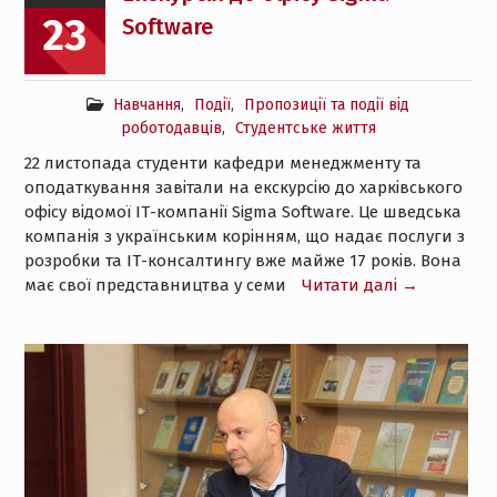
23
Software
Навчання
,
Події
,
Пропозиції та події від
роботодавців
,
Студентське життя
22 листопада студенти кафедри менеджменту та
оподаткування завітали на екскурсію до харківського
офісу відомої ІТ-компанії Sigma Software. Це шведська
компанія з українським корінням, що надає послуги з
розробки та ІТ-консалтингу вже майже 17 років. Вона
має свої представництва у семи
Читати далі →