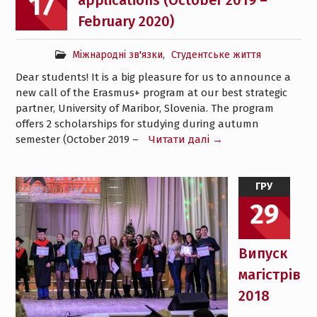
17
applications (October 2019 –
February 2020)
Міжнародні зв'язки
,
Студентське життя
Dear students! It is a big pleasure for us to announce a
new call of the Erasmus+ program at our best strategic
partner, University of Maribor, Slovenia. The program
offers 2 scholarships for studying during autumn
semester (October 2019 –
Читати далі →
ГРУ
29
Випуск
магістрів
2018