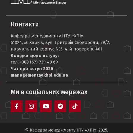
Контакти
Кафедра менеджменту НТУ «ХПІ»
61024, м. Харків, вул. Григорія Сковороди, 79/2,
навчальний корпус №5, 4-й поверх, к. 401.
Довідки щодо вступу:
тел. +380 (67) 739 48 69
Чат про вступ 2026
management@khpi.edu.ua
Ми в соціальних мережах
Facebook
Instagram
YouTube
Telegram-
TikTok
канал
© Кафедра менеджменту НТУ «ХПІ», 2025.