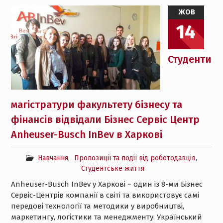
ЖОВ
14
Студенти
магістратури факультету бізнесу та
фінансів відвідали Бізнес Сервіс Центр
Anheuser-Busch InBev в Харкові
Навчання
,
Пропозиції та події від роботодавців
,
Студентське життя
Anheuser-Busch InBev у Харкові − один із 8-ми Бізнес
Сервіс-Центрів компанії в світі та використовує самі
передові технології та методики у виробництві,
маркетингу, логістики та менеджменту. Український