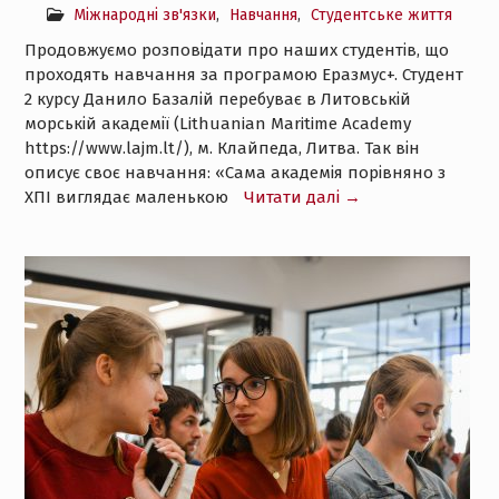
Міжнародні зв'язки
,
Навчання
,
Студентське життя
Продовжуємо розповідати про наших студентів, що
проходять навчання за програмою Еразмус+. Студент
2 курсу Данило Базалій перебуває в Литовській
морській академії (Lithuanian Maritime Academy
https://www.lajm.lt/), м. Клайпеда, Литва. Так він
описує своє навчання: «Сама академія порівняно з
ХПІ виглядає маленькою
Читати далі →