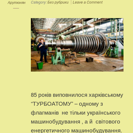
Category:
Без рубрики
Leave a Comment
Арутюнян
85 років виповнилося харківському
“ТУРБОАТОМУ” – одному з
флагманів не тільки українського
машинобудування , а й світового
енергетичного машинобудування.