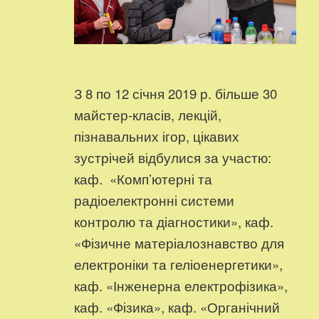
З 8 по 12 січня 2019 р. більше 30
майстер-класів, лекцій,
пізнавальних ігор, цікавих
зустрічей відбулися за участю:
каф. «Комп’ютерні та
радіоелектронні системи
контролю та діагностики», каф.
«Фізичне матеріалознавство для
електроніки та геліоенергетики»,
каф. «Інженерна електрофізика»,
каф. «Фізика», каф. «Органічний