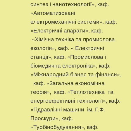
синтез і нанотехнології», каф.
«Автоматизовані
електромеханічні системи», каф.
«Електричні апарати», каф.
«Хімічна техніка та промислова
екологія», каф. « Електричні
станції», каф. «Промислова і
біомедична електроніка», каф.
«Міжнародний бізнес та фінанси»,
каф. «Загальна економічна
теорія», каф. «Теплотехніка та
енергоефективні технології», каф.
«Гідравлічні машини ім. Г.Ф.
Проскури», каф.
«Турбінобудування», каф.