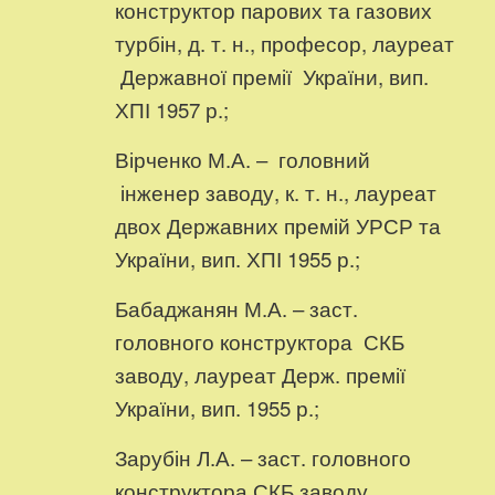
конструктор парових та газових
турбін, д. т. н., професор, лауреат
Державної премії України, вип.
ХПІ 1957 р.;
Вірченко М.А. – головний
інженер заводу, к. т. н., лауреат
двох Державних премій УРСР та
України, вип. ХПІ 1955 р.;
Бабаджанян М.А. – заст.
головного конструктора СКБ
заводу, лауреат Держ. премії
України, вип. 1955 р.;
Зарубін Л.А. – заст. головного
конструктора СКБ заводу,,