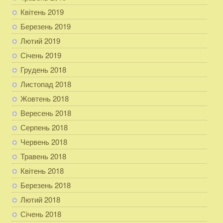
Квітень 2019
Березень 2019
Лютий 2019
Січень 2019
Грудень 2018
Листопад 2018
Жовтень 2018
Вересень 2018
Серпень 2018
Червень 2018
Травень 2018
Квітень 2018
Березень 2018
Лютий 2018
Січень 2018