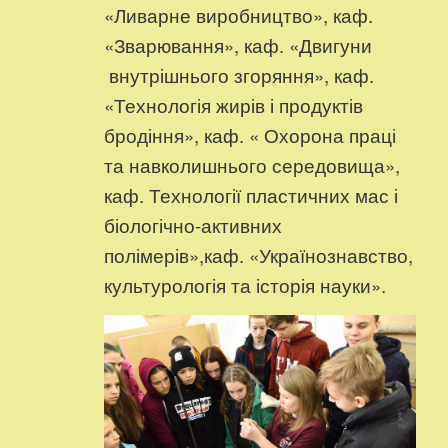
«Ливарне виробництво», каф.
«Зварювання», каф. «Двигуни
внутрішнього згоряння», каф.
«Технологія жирів і продуктів
бродіння», каф. « Охорона праці
та навколишнього середовища»,
каф. Технології пластичних мас і
біологічно-активних
полімерів»,каф. «Українознавство,
культурологія та історія науки».