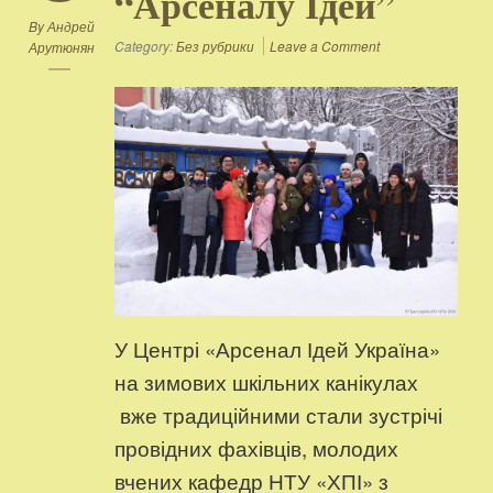
“Арсеналу Ідей”
By
Андрей
Category:
Без рубрики
Leave a Comment
Арутюнян
У Центрі «Арсенал Ідей Україна»
на зимових шкільних канікулах
вже традиційними стали зустрічі
провідних фахівців, молодих
вчених кафедр НТУ «ХПІ» з