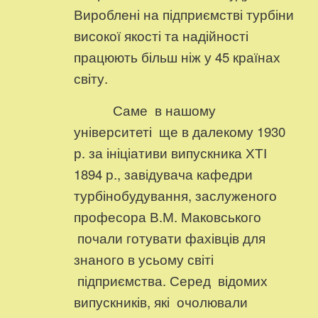
Вироблені на підприємстві турбіни
високої якості та надійності
працюють більш ніж у 45 країнах
світу.
Саме в нашому
університеті ще в далекому 1930
р. за ініціативи випускника ХТІ
1894 р., завідувача кафедри
турбінобудування, заслуженого
професора В.М. Маковського
почали готувати фахівців для
знаного в усьому світі
підприємства. Серед відомих
випускників, які очолювали