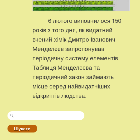
6 лютого виповнилося 150
років з того дня, як видатний
вчений-хімік Дмитро Іванович
Менделєєв запропонував
періодичну систему елементів.
Таблиця Менделєєва та
періодичний закон займають
місце серед найвидатніших
відкриттів людства.
Пошук: