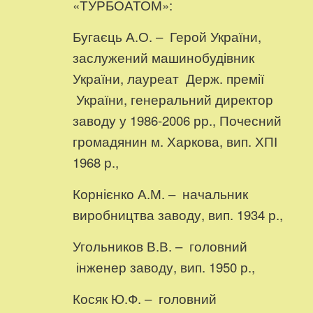
«ТУРБОАТОМ»:
Бугаєць А.О. – Герой України,
заслужений машинобудівник
України, лауреат Держ. премії
України, генеральний директор
заводу у 1986-2006 рр., Почесний
громадянин м. Харкова, вип. ХПІ
1968 р.,
Корнієнко А.М. – начальник
виробництва заводу, вип. 1934 р.,
Угольников В.В. – головний
інженер заводу, вип. 1950 р.,
Косяк Ю.Ф. – головний