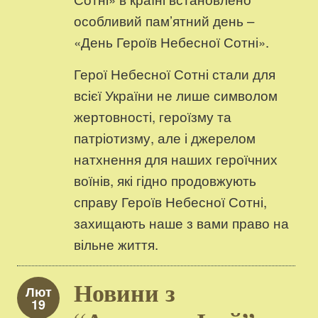
особливий пам’ятний день –
«День Героїв Небесної Сотні».
Герої Небесної Сотні стали для
всієї України не лише символом
жертовності, героїзму та
патріотизму, але і джерелом
натхнення для наших героїчних
воїнів, які гідно продовжують
справу Героїв Небесної Сотні,
захищають наше з вами право на
вільне життя.
Новини з
Лют
19