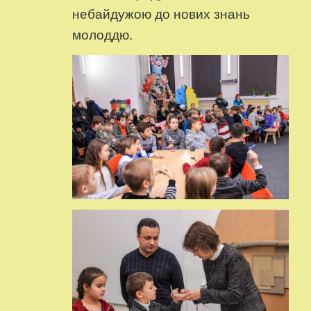
небайдужою до нових знань
молоддю.