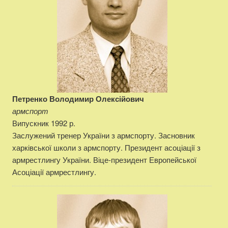
Петренко Володимир Олексійович
армспорт
Випускник 1992 р.
Заслужений тренер України з армспорту. Засновник
харківської школи з армспорту. Президент асоціації з
армрестлингу України. Віце-президент Европейської
Асоціації армрестлингу.