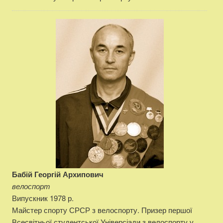
Бабій Георгій Архипович
велоспорт
Випускник 1978 р.
Майстер спорту СРСР з велоспорту. Призер першої
Всесвітньої студентської Універсіади з велоспорту у