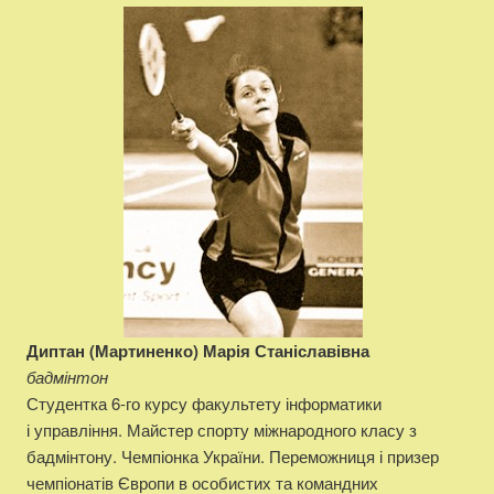
Диптан (Мартиненко) Марія Станіславівна
бадмінтон
Студентка 6-го курсу факультету інформатики
і управління. Майстер спорту міжнародного класу з
бадмінтону. Чемпіонка України. Переможниця і призер
чемпіонатів Європи в особистих та командних