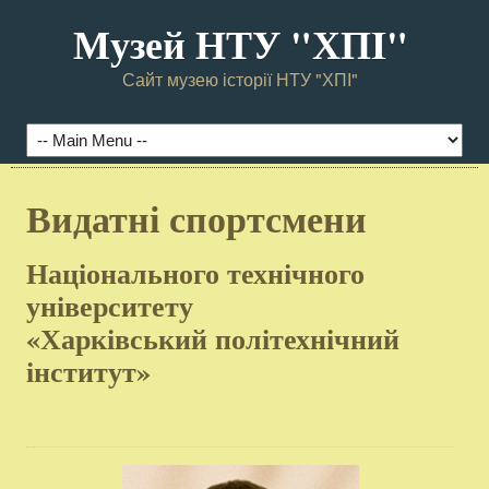
Музей НТУ "ХПI"
Сайт музею історії НТУ "ХПІ"
Видатні спортсмени
Національного технічного
університету
«Харківський політехнічний
інститут»