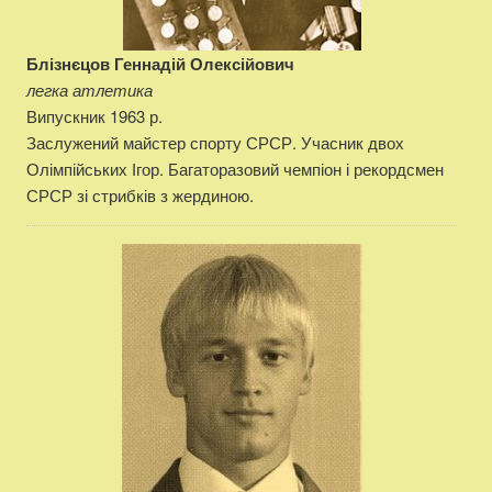
Блізнєцов Геннадій Олексійович
легка атлетика
Випускник 1963 р.
Заслужений майстер спорту СРСР. Учасник двох
Олімпійських Ігор. Багаторазовий чемпіон і рекордсмен
СРСР зі стрибків з жердиною.