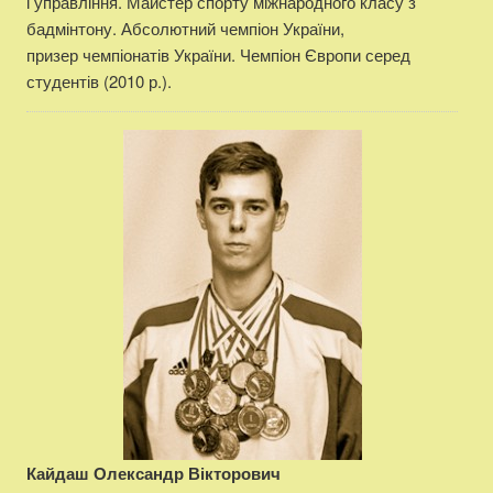
і управління. Майстер спорту міжнародного класу з
бадмінтону. Абсолютний чемпіон України,
призер чемпіонатів України. Чемпіон Європи серед
студентів (2010 р.).
Кайдаш Олександр Вікторович