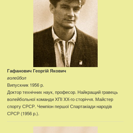
Гафанович Георгій Якович
волейбол
Випускник 1956 р.
Доктор технічних наук, професор. Найкращий гравець
волейбольної команди ХПІ XX-го сторіччя. Майстер
спорту СРСР. Чемпіон першої Спартакіади народів
СРСР (1956 р.).