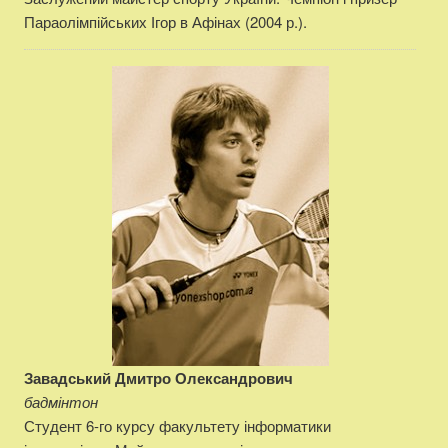
Параолімпійських Ігор в Афінах (2004 р.).
Завадський Дмитро Олександрович
бадмінтон
Студент 6-го курсу факультету інформатики