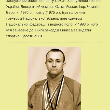
Заслужений майстер спорту СРСР. Заслужений тренер
України. Двократний чемпіон Олімпійських Ігор. Чемпіон
Європи (1970 р.) і світу (1975 р.). Був головним
тренером Національної збірної, президентом
Національної федерації з водного поло. У 1993 р. його
ім’я занесене до Книги рекордів Гіннеса за видатні
спортивні досягнення.