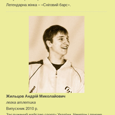
Легендарна жінка – «Сніговий барс».
Жильцов Андрій Миколайович
легка атлетика
Випускник 2010 р.
Заслужений майстер спорту України. Чемпіон і призер