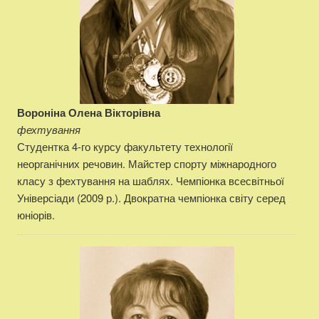
Вороніна Олена Вікторівна
фехтування
Студентка 4-го курсу факультету технології
неорганічних речовин. Майстер спорту міжнародного
класу з фехтування на шаблях. Чемпіонка всесвітньої
Універсіади (2009 р.). Двократна чемпіонка світу серед
юніорів.