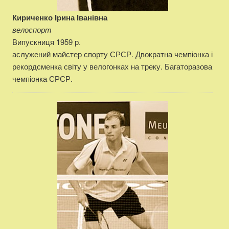
Кириченко Ірина Іванівна
велоспорт
Випускниця 1959 р.
аслужений майстер спорту СРСР. Двократна чемпіонка і
рекордсменка світу у велогонках на треку. Багаторазова
чемпіонка СРСР.