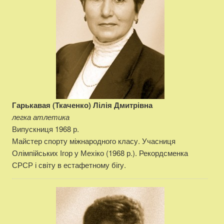
Гарькавая (Ткаченко) Лілія Дмитрівна
легка атлетика
Випускниця 1968 р.
Майстер спорту міжнародного класу. Учасниця
Олімпійських Ігор у Мехіко (1968 р.). Рекордсменка
СРСР і світу в естафетному бігу.