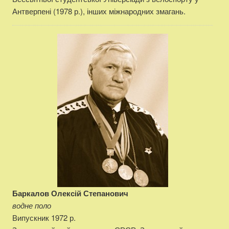
Антверпені (1978 р.), інших міжнародних змагань.
Баркалов Олексій Степанович
водне поло
Випускник 1972 р.