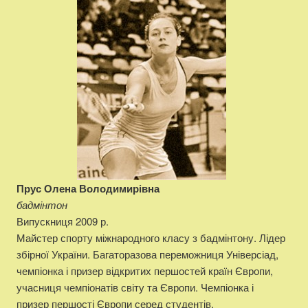
Прус Олена Володимирівна
бадмінтон
Випускниця 2009 р.
Майстер спорту міжнародного класу з бадмінтону. Лідер
збірної України. Багаторазова переможниця Універсіад,
чемпіонка і призер відкритих першостей країн Європи,
учасниця чемпіонатів світу та Європи. Чемпіонка і
призер першості Європи серед студентів.