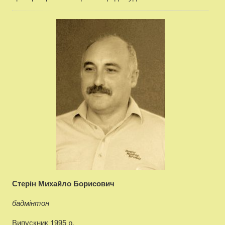
Стерін Михайло Борисович
бадмінтон
Випускник 1995 р.