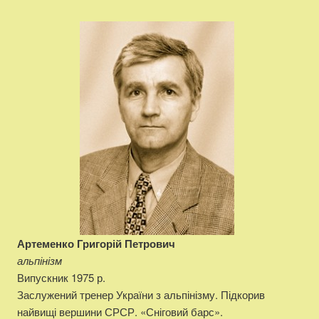
Артеменко Григорій Петрович
альпінізм
Випускник 1975 р.
Заслужений тренер України з альпінізму. Підкорив
найвищі вершини СРСР. «Сніговий барс».