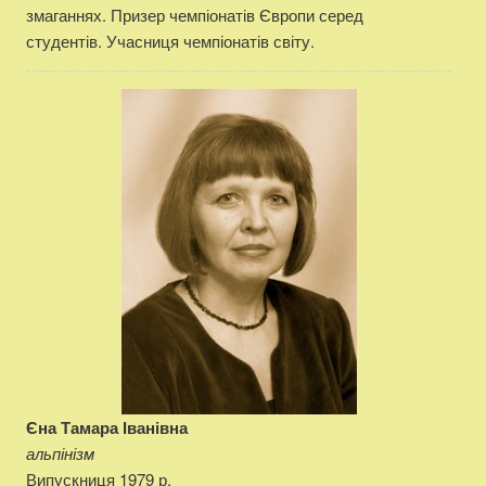
змаганнях. Призер чемпіонатів Європи серед
студентів. Учасниця чемпіонатів світу.
Єна Тамара Іванівна
альпінізм
Випускниця 1979 р.