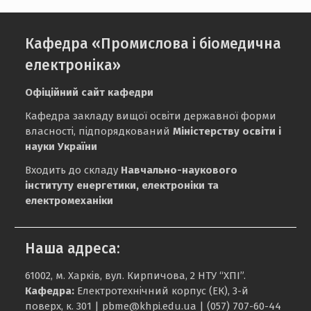
Кафедра «Промислова і біомедична
електроніка»
Офіційний сайт кафедри
Кафедра закладу вищої освіти державної форми
власності, підпорядкований
Міністерству освіти і
науки України
Входить до складу
Навчально-наукового
інституту енергетики, електроніки та
електромеханіки
Наша адреса:
61002, м. Харків, вул. Кирпичова, 2 НТУ “ХПІ”.
Кафедра:
Електротехнічний корпус (ЕК), 3-й
поверх, к. 301 |
pbme@khpi.edu.ua
| (057) 707-60-44