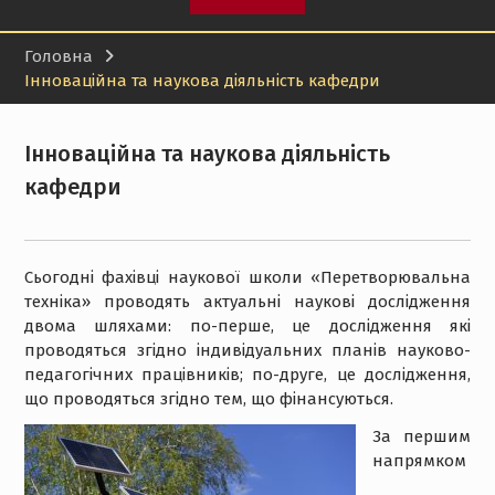
Головна
Інноваційна та наукова діяльність кафедри
Інноваційна та наукова діяльність
кафедри
Сьогодні фахівці наукової школи «Перетворювальна
техніка» проводять актуальні наукові дослідження
двома шляхами: по-перше, це дослідження які
проводяться згідно індивідуальних планів науково-
педагогічних працівників; по-друге, це дослідження,
що проводяться згідно тем, що фінансуються.
За першим
напрямком