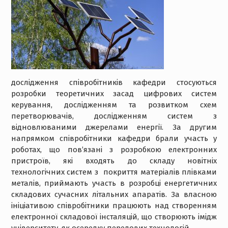
дослідження співробітників кафедри стосуються
розробки теоретичних засад цифрових систем
керування, дослідженням та розвитком схем
перетворювачів, дослідженням систем з
відновлюваними джерелами енергії. За другим
напрямком співробітники кафедри брали участь у
роботах, що пов’язані з розробкою електронних
пристроїв, які входять до складу новітніх
технологічних систем з покриття матеріалів плівками
металів, приймають участь в розробці енергетичних
складових сучасних літальних апаратів. За власною
ініціативою співробітники працюють над створенням
електронної складової інсталяцій, що створюють імідж