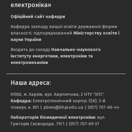
електроніка»
Офіційний сайт кафедри
Кафедра закладу вищої освіти державної форми
власності, підпорядкований
Міністерству освіти і
науки України
Входить до складу
Навчально-наукового
інституту енергетики, електроніки та
електромеханіки
Наша адреса:
61002, м. Харків, вул. Кирпичова, 2 НТУ “ХПІ”.
Кафедра:
Електротехнічний корпус (ЕК), 3-й
поверх, к. 301 |
pbme@khpi.edu.ua
| (057) 707-60-44
Лабораторія біомедичної електроніки:
вул.
Григорія Сковороди, 79/1 | (057) 707-69-37