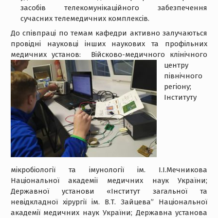
засобів телекомунікаційного забезпечення
сучасних телемедичних комплексів.
До співпраці по темам кафедри активно залучаються
провідні науковці інших наукових та профільних
медичних установ:
Війсково-медичного клінічного
центру
північного
регіону;
Інституту
мікробіології та імунології ім. І.І.Мечникова
Національної академії медичних наук України;
Державної установи «Інститут загальної та
невідкладної хірургії ім. В.Т. Зайцева” Національної
академії медичних наук України; Державна установа