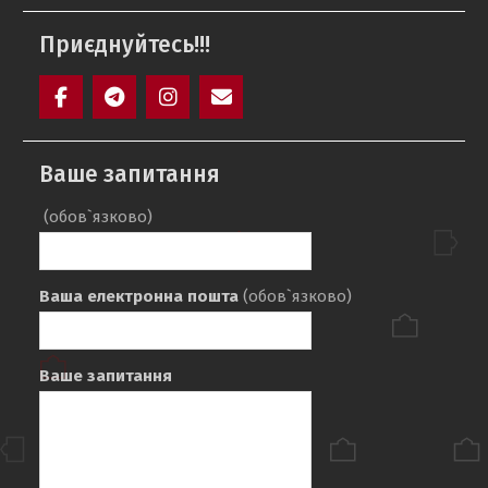
Приєднуйтесь!!!
Facebook
Telegram
Instagram
Maill
Ваше запитання
(обов`язково)
Ваша електронна пошта
(обов`язково)
Ваше запитання