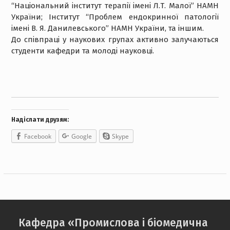
“Національний інститут терапії імені Л.Т. Малої” НАМН
України; Інститут “Проблем ендокринної патології
імені В. Я. Данилевського” НАМН України, та іншим.
До співпраці у наукових групах активно залучаються
студенти кафедри та молоді науковці.
Надіслати друзям:
Facebook
Google
Skype
Кафедра «Промислова і біомедична