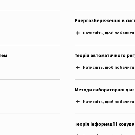
Енергозбереження в сис
Натисніть, щоб побачити
тем
Теорія автоматичного ре
Натисніть, щоб побачити
Методи лабораторної діа
Натисніть, щоб побачити
Теорія інформації і кодув