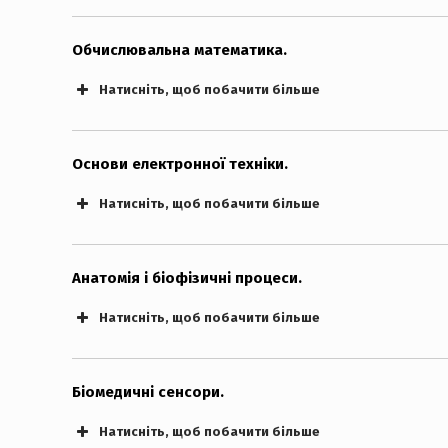
Обчислювальна математика.
Натисніть, щоб побачити більше
Екзаменаційні білети. “PDF”
Основи електронної техніки.
Натисніть, щоб побачити більше
Екзаменаційні білети. “PDF”
Анатомія і біофізичні процеси.
Натисніть, щоб побачити більше
Екзаменаційні білети. “PDF”
Біомедичні сенсори.
Натисніть, щоб побачити більше