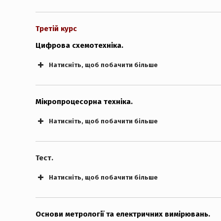
Третій курс
Цифрова схемотехніка.
Натисніть, щоб побачити більше
Мікропроцесорна техніка.
Натисніть, щоб побачити більше
Екзаменаційні білети. “PDF”
Тест.
Натисніть, щоб побачити більше
Основи метрології та електричних вимірювань.