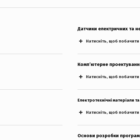
Датчики електричних та н
Натисніть, щоб побачити
Комп’ютерне проектування
Натисніть, щоб побачити
Електротехнічні матеріали та
Натисніть, щоб побачити
Основи розробки програмн