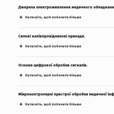
Джерела електроживлення медичного обладнанн
Натисніть, щоб побачити більше
Силові напівпровідникові прилади.
Натисніть, щоб побачити більше
Основи цифрової обробки сигналів.
Натисніть, щоб побачити більше
Мікроконтролерні пристрої обробки медичної інф
Натисніть, щоб побачити більше