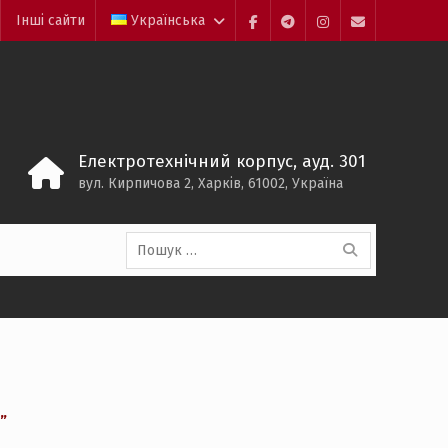
Інші сайти
Українська
Facebook
Telegram
Instagram
Maill
Електротехнічний корпус, ауд. 301
вул. Кирпичова 2, Харків, 61002, Україна
Пошук:
”