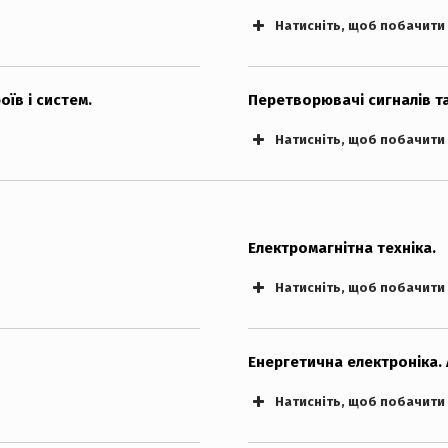
Натисніть, щоб побачити
їв і систем.
Перетворювачі сигналів та
Натисніть, щоб побачити
Електромагнітна техніка.
Натисніть, щоб побачити
Енергетична електроніка.
Натисніть, щоб побачити