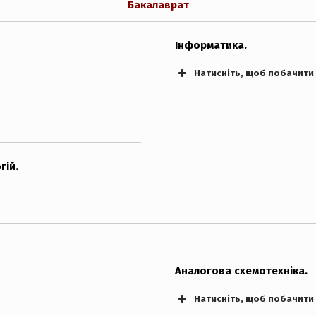
Бакалаврат
Інформатика.
Натисніть, щоб побачити
гій.
Аналогова схемотехніка.
Натисніть, щоб побачити