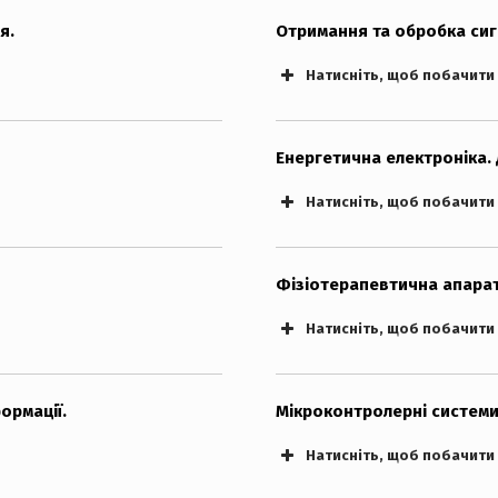
я.
Отримання та обробка сиг
Натисніть, щоб побачити
Екзаменаційні білети. “PDF”
Енергетична електроніка.
Натисніть, щоб побачити
Фізіотерапевтична апарат
Натисніть, щоб побачити
ормації.
Мікроконтролерні системи
Натисніть, щоб побачити