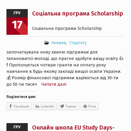
Соціальна програма Scholarship
ГРУ
17
Соціальна програма Scholarship
Новини
,
Студенту
започаткувала нову хвилю підтримки для
талановитої молоді, що прагне здобути вищу освіту 👍
❗️ Пропонується чотири гранти на оплату року
навчання в будь-якому закладі вищої освіти України.
💰 Розмір фінансової підтримки варіюється від 30-ти
до 50-ти тисяч
Читати далі
Поділитися цим:
Facebook
LinkedIn
Twitter
Print
Онлайн школа EU Study Days-
ГРУ