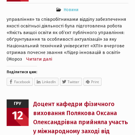
Новини
управління» та співробітниками відділу забезпечення
якості освітньої діяльності була підготовлена робота
«Якість вищої освіти як об’єкт публічного управління:
обґрунтування та особливості актуалізації» за яку
Національний технічний університет «ХПІ» вчергове
отримав почесне звання «Лідер інновацій в освіті»
(Мороз
Читати далі
Поділитися цим:
Facebook
LinkedIn
Twitter
Print
Доцент кафедри фізичного
ГРУ
12
виховання Полякова Оксана
Олександрівна прийняла участь
у міжнародному заході від