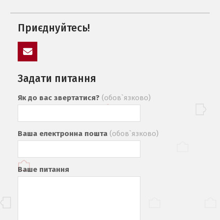
Приєднуйтесь!
mail
Задати питання
Як до вас звертатися?
(обов`язково)
Ваша електронна пошта
(обов`язково)
Ваше питання