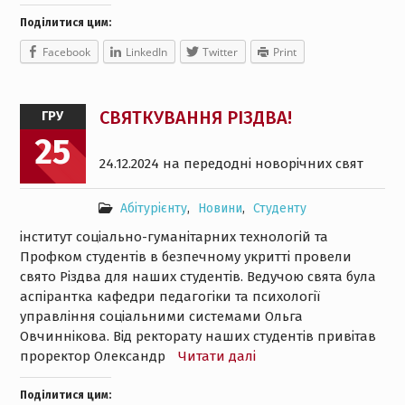
Поділитися цим:
Facebook
LinkedIn
Twitter
Print
СВЯТКУВАННЯ РІЗДВА!
ГРУ
25
24.12.2024 на передодні новорічних свят
Абітурієнту
,
Новини
,
Студенту
інститут соціально-гуманітарних технологій та
Профком студентів в безпечному укритті провели
свято Різдва для наших студентів. Ведучою свята була
аспірантка кафедри педагогіки та психології
управління соціальними системами Ольга
Овчиннікова. Від ректорату наших студентів привітав
проректор Олександр
Читати далі
Поділитися цим: