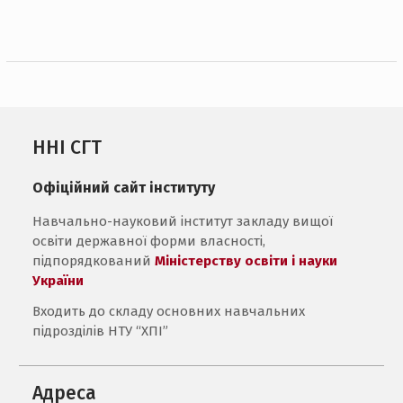
ННІ СГТ
Офіційний сайт інституту
Навчально-науковий інститут закладу вищої
освіти державної форми власності,
підпорядкований
Міністерству освіти і науки
України
Входить до складу основних навчальних
підрозділів НТУ “ХПІ”
Адреса