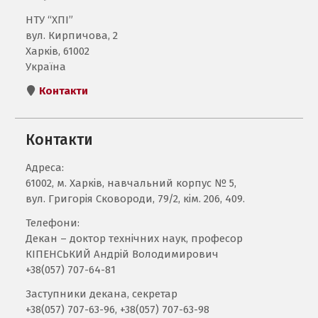
НТУ “ХПІ”
вул. Кирпичова, 2
Харків, 61002
Україна
Контакти
Контакти
Адреса:
61002, м. Харків, навчальний корпус № 5,
вул. Григорія Сковороди, 79/2, кім. 206, 409.
Телефони:
Декан – доктор технічних наук, професор
КІПЕНСЬКИЙ Андрій Володимирович
+38(057) 707-64-81
Заступники декана, секретар
+38(057) 707-63-96, +38(057) 707-63-98