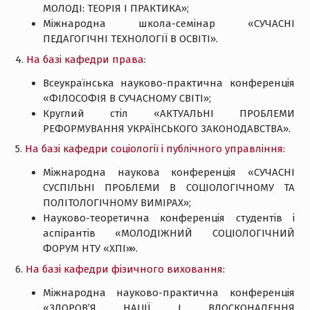
МОЛОДІ: ТЕОРІЯ І ПРАКТИКА»;
Міжнародна школа-семінар «СУЧАСНІ
ПЕДАГОГІЧНІ ТЕХНОЛОГІЇ В ОСВІТІ».
4.
На базі кафедри права
:
Всеукраїнська науково-практична конференція
«ФІЛОСОФІЯ В СУЧАСНОМУ СВІТІ»;
Круглий стіл «АКТУАЛЬНІ ПРОБЛЕМИ
РЕФОРМУВАННЯ УКРАЇНСЬКОГО ЗАКОНОДАВСТВА».
5.
На базі кафедри соціології і публічного управління
:
Міжнародна наукова конференція «СУЧАСНІ
СУСПІЛЬНІ ПРОБЛЕМИ В СОЦІОЛОГІЧНОМУ ТА
ПОЛІТОЛОГІЧНОМУ ВИМІРАХ»;
Науково-теоретична конференція студентів і
аспірантів «МОЛОДІЖНИЙ СОЦІОЛОГІЧНИЙ
ФОРУМ НТУ «ХПІ»».
6.
На базі кафедри фізичного виховання
:
Міжнародна науково-практична конференція
«ЗДОРОВ’Я НАЦІЇ І ВДОСКОНАЛЕННЯ