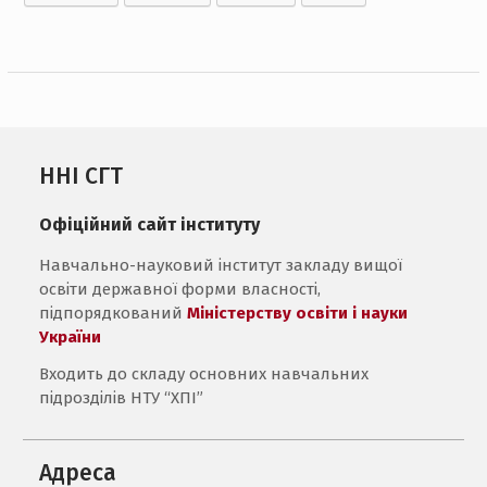
ННІ СГТ
Офіційний сайт інституту
Навчально-науковий інститут закладу вищої
освіти державної форми власності,
підпорядкований
Міністерству освіти і науки
України
Входить до складу основних навчальних
підрозділів НТУ “ХПІ”
Адреса