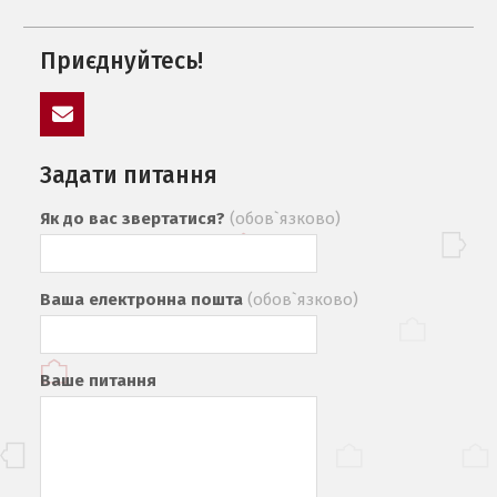
Приєднуйтесь!
mail
Задати питання
Як до вас звертатися?
(обов`язково)
Ваша електронна пошта
(обов`язково)
Ваше питання