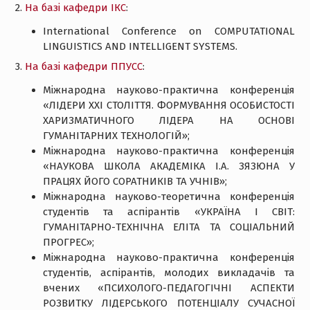
2.
На базі кафедри ІКС
:
International Conference on COMPUTATIONAL
LINGUISTICS AND INTELLIGENT SYSTEMS.
3.
На базі кафедри ППУСС
:
Міжнародна науково-практична конференція
«ЛІДЕРИ ХХІ СТОЛІТТЯ. ФОРМУВАННЯ ОСОБИСТОСТІ
ХАРИЗМАТИЧНОГО ЛІДЕРА НА ОСНОВІ
ГУМАНІТАРНИХ ТЕХНОЛОГІЙ»;
Міжнародна науково-практична конференція
«НАУКОВА ШКОЛА АКАДЕМІКА І.А. ЗЯЗЮНА У
ПРАЦЯХ ЙОГО СОРАТНИКІВ ТА УЧНІВ»;
Міжнародна науково-теоретична конференція
студентів та аспірантів «УКРАЇНА І СВІТ:
ГУМАНІТАРНО-ТЕХНІЧНА ЕЛІТА ТА СОЦІАЛЬНИЙ
ПРОГРЕС»;
Міжнародна науково-практична конференція
студентів, аспірантів, молодих викладачів та
вчених «ПСИХОЛОГО-ПЕДАГОГІЧНІ АСПЕКТИ
РОЗВИТКУ ЛІДЕРСЬКОГО ПОТЕНЦІАЛУ СУЧАСНОЇ