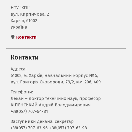
НТУ “ХПІ”
вул. Кирпичова, 2
Харків, 61002
Україна
Контакти
Контакти
Адреса:
61002, м. Харків, навчальний корпус № 5,
вул. Григорія Сковороди, 79/2, кім. 206, 409.
Телефони:
Декан – доктор технічних наук, професор
КІПЕНСЬКИЙ Андрій Володимирович
+38(057) 707-64-81
Заступники декана, секретар
+38(057) 707-63-96, +38(057) 707-63-98