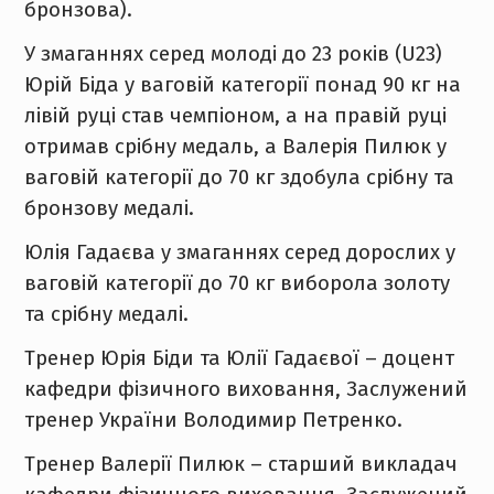
бронзова).
У змаганнях серед молоді до 23 років (U23)
Юрій Біда у ваговій категорії понад 90 кг на
лівій руці став чемпіоном, а на правій руці
отримав срібну медаль, а Валерія Пилюк у
ваговій категорії до 70 кг здобула срібну та
бронзову медалі.
Юлія Гадаєва у змаганнях серед дорослих у
ваговій категорії до 70 кг виборола золоту
та срібну медалі.
Тренер Юрія Біди та Юлії Гадаєвої – доцент
кафедри фізичного виховання, Заслужений
тренер України Володимир Петренко.
Тренер Валерії Пилюк – старший викладач