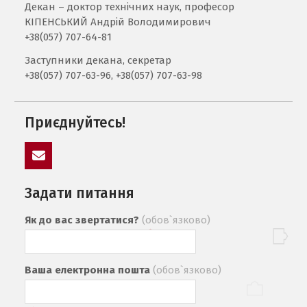
Декан – доктор технічних наук, професор
КІПЕНСЬКИЙ Андрій Володимирович
+38(057) 707-64-81
Заступники декана, секретар
+38(057) 707-63-96, +38(057) 707-63-98
Приєднуйтесь!
mail
Задати питання
Як до вас звертатися?
(обов`язково)
Ваша електронна пошта
(обов`язково)