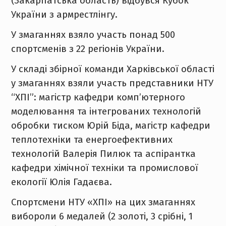
(Закарпатська область) відбувся Кубок
України з армрестлінгу.
У змаганнях взяло участь понад 500
спортсменів з 22 регіонів України.
У складі збірної команди Харківської області
у змаганнях взяли участь представники НТУ
“ХПІ”: магістр кафедри комп’ютерного
моделювання та інтегрованих технологій
обробки тиском Юрій Біда, магістр кафедри
теплотехніки та енергоефективних
технологій Валерія Пилюк та аспірантка
кафедри хімічної техніки та промислової
екології Юлія Гадаєва.
Спортсмени НТУ «ХПІ» на цих змаганнях
вибороли 6 медалей (2 золоті, 3 срібні, 1