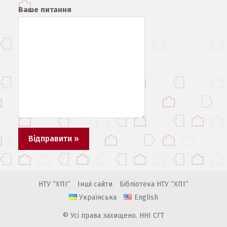
Ваше питання
НТУ “ХПІ”
Інші сайти
Бібліотека НТУ “ХПІ”
Українська
English
© Усі права захищено. ННІ СГТ