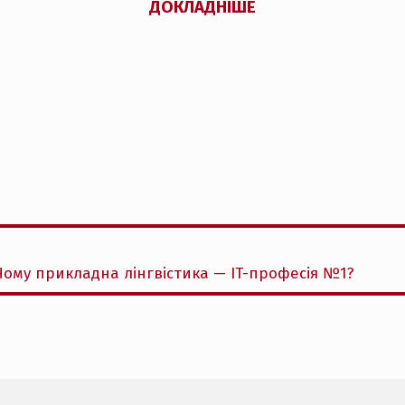
ДОКЛАДНІШЕ
 Чому прикладна лінгвістика — IT-професія №1?