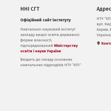
ННІ СГТ
Адре
НТУ “ХП
Офіційний сайт інституту
вул. Ки
Навчально-науковий інститут
Харків, 
закладу вищої освіти державної
Україна
форми власності,
Конт
підпорядкований
Міністерству
освіти і науки України
Входить до складу основних
навчальних підрозділів НТУ “ХПІ”