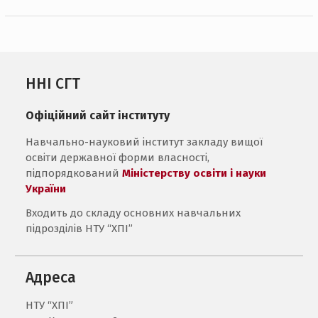
ННІ СГТ
Офіційний сайт інституту
Навчально-науковий інститут закладу вищої
освіти державної форми власності,
підпорядкований
Міністерству освіти і науки
України
Входить до складу основних навчальних
підрозділів НТУ “ХПІ”
Адреса
НТУ “ХПІ”