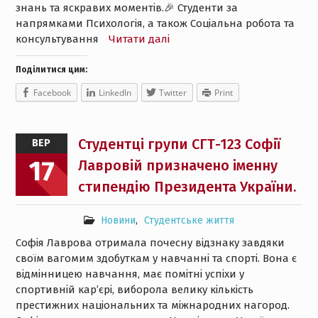
знань та яскравих моментів.🎉 Студенти за
напрямками Психологія, а також Соціальна робота та
консультування
Читати далі
Поділитися цим:
Facebook
LinkedIn
Twitter
Print
Студентці групи СГТ-123 Софії
ВЕР
17
Лавровій призначено іменну
стипендію Президента України.
Новини
,
Студентське життя
Софія Лаврова отримала почесну відзнаку завдяки
своїм вагомим здобуткам у навчанні та спорті. Вона є
відмінницею навчання, має помітні успіхи у
спортивній кар’єрі, виборола велику кількість
престижних національних та міжнародних нагород.