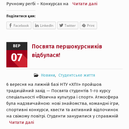
Ручному регбі – Конкурсах на
Читати далі
Поділитися цим:
Facebook
LinkedIn
Twitter
Print
Посвята першокурсників
ВЕР
07
відбулася!
Новини
,
Студентське життя
6 вересня на лижній базі НТУ «ХПІ» пройшов
традиційний захід — Посвята студентів 1-го курсу
спеціальності «Фізична культура і спорт». Атмосфера
була надзвичайною: нові знайомства, командні ігри,
спортивні конкурси, квести та активний відпочинок
на свіжому повітрі. Студенти занурилися у справжній
Читати далі