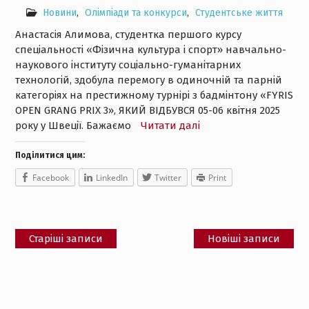
Новини
,
Олімпіади та конкурси
,
Студентське життя
Анастасія Алимова, студентка першого курсу
спеціальності «Фізична культура і спорт» навчально-
наукового інституту соціально-гуманітарних
технологій, здобула перемогу в одиночній та парній
категоріях на престижному турнірі з бадмінтону «FYRIS
OPEN GRANG PRIX 3», ЯКИЙ ВІДБУВСЯ 05-06 квітня 2025
року у Швеції. Бажаємо
Читати далі
Поділитися цим:
Facebook
LinkedIn
Twitter
Print
Навігація
Старіші записи
Новіші записи
за
записами