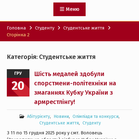
Меню
Головна
Студенту
Студентське життя
Сторінка 2
Категорія:
Студентське життя
Шість медалей здобули
ГРУ
20
спорстмени-політехніки на
змаганнях Кубку України з
армрестлінгу!
Абітурієнту
,
Новини
,
Олімпіади та конкурси
,
Студентське життя
,
Студенту
З 11 по 15 грудня 2025 року у смт. Воловець