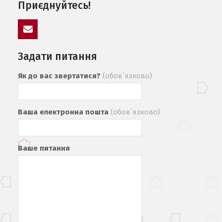
Приєднуйтесь!
mail
Задати питання
Як до вас звертатися?
(обов`язково)
Ваша електронна пошта
(обов`язково)
Ваше питання