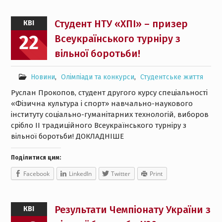
Студент НТУ «ХПІ» – призер
КВІ
22
Всеукраїнського турніру з
вільної боротьби!
Новини
,
Олімпіади та конкурси
,
Студентське життя
Руслан Прокопов, студент другого курсу спеціальності
«Фізична культура і спорт» навчально-наукового
інституту соціально-гуманітарних технологій, виборов
срібло ІІ традиційного Всеукраїнського турніру з
вільної боротьби! ДОКЛАДНІШЕ
Поділитися цим:
Facebook
LinkedIn
Twitter
Print
Результати Чемпіонату України з
КВІ