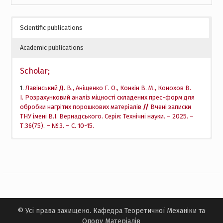
Scientific publications
Academic publications
Scholar;
1.
Лавінський Д. В., Аніщенко Г. О., Конкін В. М., Конохов В.
І.
Р
озрахунковий аналіз міцності складених прес-форм для
обробки нагрітих порошкових матеріалів
//
Вчені записки
ТНУ імені В.І. Вернадського. Серія: Технічні науки
. – 2025. –
Т.36(75). – №3. – С. 10-15.
© Усі права захищено. Кафедра Теоретичної Механiки та
Опору Матеріалів