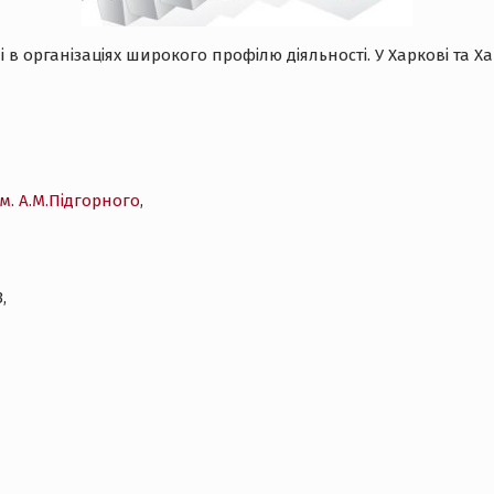
організаціях широкого профілю діяльності. У Харкові та Хар
. А.М.Підгорного
,
,