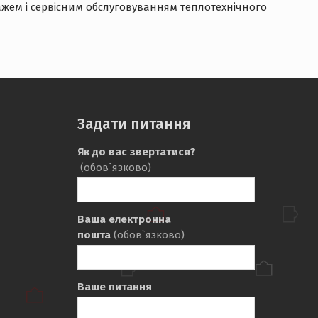
ажем і сервісним обслуговуванням теплотехнічного
Задати питання
Як до вас звертатися?
(обов`язково)
Ваша електронна
пошта
(обов`язково)
Ваше питання