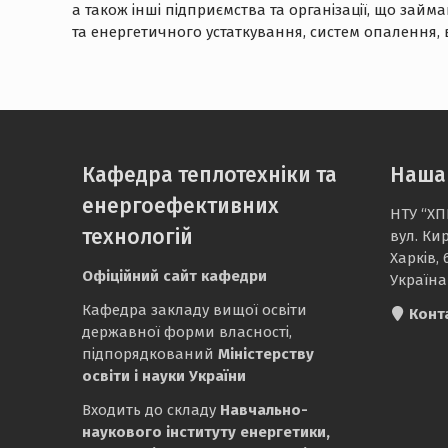
а також інші підприємства та організації, що за
та енергетичного устаткування, систем опалення, в
Кафедра теплотехніки та
Наша
енергоефективних
НТУ “ХП
технологій
вул. Ки
Харків, 
Офіційний сайт кафедри
Україна
Кафедра закладу вищої освіти
Конт
державної форми власності,
підпорядкований
Міністерству
освіти і науки України
Входить до складу
Навчально-
наукового інституту енергетики,