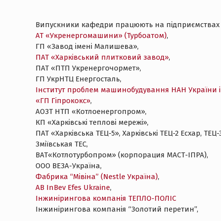
Випускники кафедри працюють на підприємствах і в 
АТ «Укренергомашини» (Турбоатом)
,
ГП «Завод імені Малишева»,
ПАТ «Харківський плитковий завод»
,
ПАТ «ПТП Укренергочормет»,
ГП УкрНТЦ Енергосталь,
Інститут проблем машинобудування НАН України ім
«ГП Гіпрококс»
,
АОЗТ НТП «Котлоенергопром»,
КП «Харківські теплові мережі»,
ПАТ «Харківська ТЕЦ-5», Харківські ТЕЦ-2 Есхар, ТЕЦ-3
Зміївськая ТЕС,
ВАТ«Котлотурбопром» (корпорация МАСТ-ІПРА),
ООО ВЕЗА-Україна,
Фабрика “Мівіна” (Nestlе Україна)
,
AB InBev Efes Ukraine
,
Інжинірингова компанія ТЕПЛО-ПОЛІС
Інжинірингова компанія “Золотий перетин”,