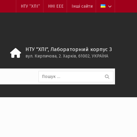
НТУ “ХПІ”
ННІ ЕЕЕ
Інші сайти
НТУ "ХПІ", Лабораторний корпус 3
вул. Кирпичова, 2. Харків, 61002, УКРАЇНА
Пошук: