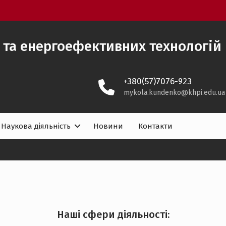
 та енергоефективних технологій
+380(57)7076-923
mykola.kundenko@khpi.edu.ua
Наукова діяльність
Новини
Контакти
Наші сфери діяльності: