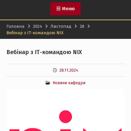
Меню
Головна
2024
Листопад
28
Вебінар з ІТ-командою NIX
Вебінар з ІТ-командою NIX
28.11.2024
Новини кафедри