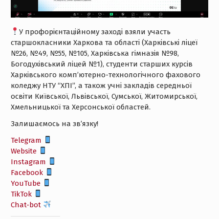
У профорієнтаційному заході взяли участь
старшокласники Харкова та області (Харківські ліцеї
№26, №49, №55, №105, Харківська гімназія №98,
Богодухівський ліцей №1), студенти старших курсів
Харківського комп’ютерно-технологічного фахового
коледжу НТУ “ХПІ”, а також учні закладів середньої
освіти Київської, Львівської, Сумської, Житомирської,
Хмельницької та Херсонської областей.
Залишаємось на зв’язку!
Telegram
Website
Instagram
Facebook
YouTube
TikTok
Chat-bot