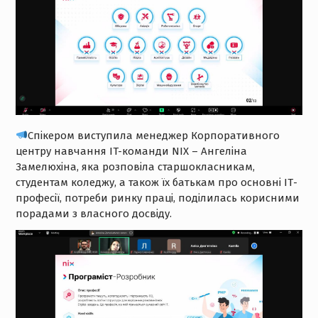
Спікером виступила менеджер Корпоративного
центру навчання IT-команди NIX – Ангеліна
Замелюхіна, яка розповіла старшокласникам,
студентам коледжу, а також їх батькам про основні ІТ-
професії, потреби ринку праці, поділилась корисними
порадами з власного досвіду.