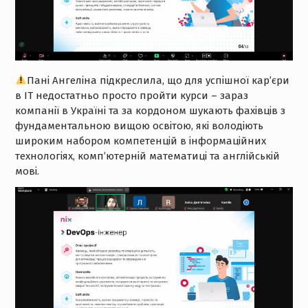
Пані Ангеліна підкреслила, що для успішної кар’єри
в ІТ недостатньо просто пройти курси – зараз
компанії в Україні та за кордоном шукають фахівців з
фундаментальною вищою освітою, які володіють
широким набором компетенцій в інформаційних
технологіях, комп’ютерній математиці та англійській
мові.