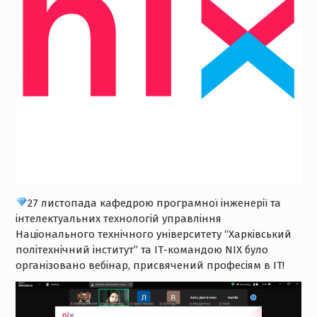
27 листопада кафедрою програмної інженерії та
інтелектуальних технологій управління
Національного технічного університету “Харківський
політехнічний інститут” та ІТ-командою NIX було
організовано вебінар, присвячений професіям в ІТ!