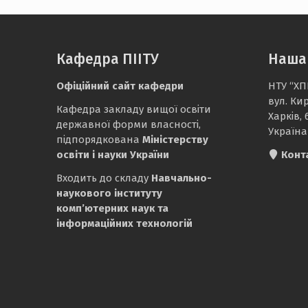
Кафедра ПІІТУ
Наша
Офіційний сайт кафедри
НТУ “ХП
вул. Ки
Кафедра закладу вищої освіти
Харків, 
державної форми власності,
Україна
підпорядкована
Міністерству
освіти і науки України
Конт
Входить до складу
Навчально-
наукового інституту
комп’ютерних наук та
інформаційних технологій