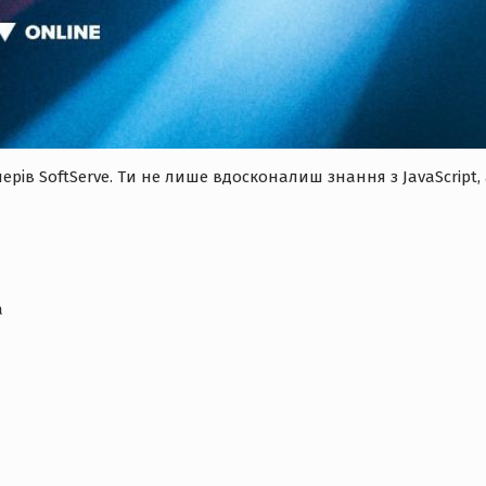
ерів SoftServe. Ти не лише вдосконалиш знання з JavaScript,
а