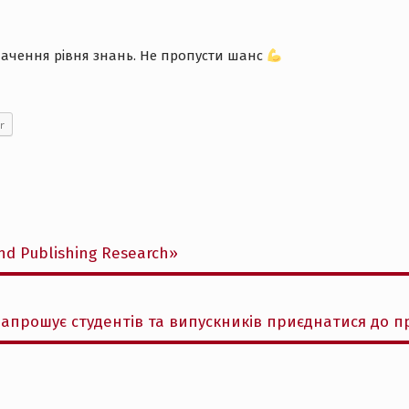
значення рівня знань. Не пропусти шанс
r
nd Publishing Research»
запрошує студентів та випускників приєднатися до 