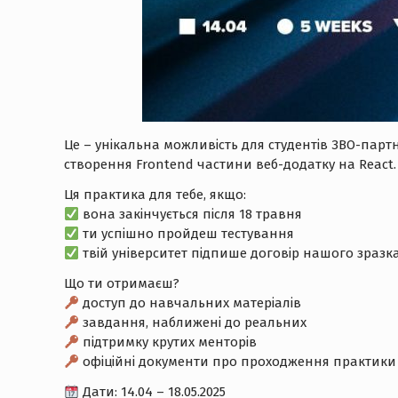
Це – унікальна можливість для студентів ЗВО-партн
створення Frontend частини веб-додатку на React.
Ця практика для тебе, якщо:
вона закінчується після 18 травня
ти успішно пройдеш тестування
твій університет підпише договір нашого зразк
Що ти отримаєш?
доступ до навчальних матеріалів
завдання, наближені до реальних
підтримку крутих менторів
офіційні документи про проходження практики
Дати: 14.04 – 18.05.2025