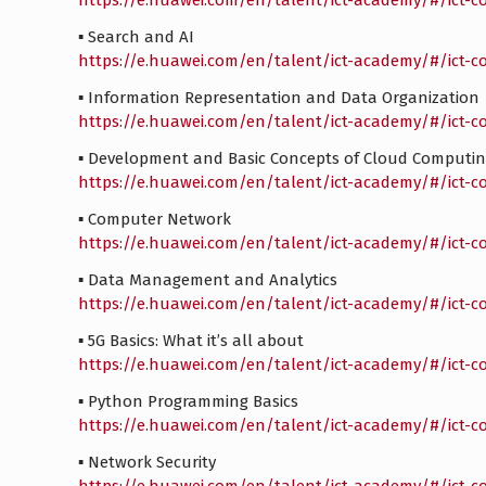
https://e.huawei.com/en/talent/ict-academy/#/ict-c
▪️ Search and AI
https://e.huawei.com/en/talent/ict-academy/#/ict
▪️ Information Representation and Data Organization
https://e.huawei.com/en/talent/ict-academy/#/ict
▪️ Development and Basic Concepts of Cloud Computi
https://e.huawei.com/en/talent/ict-academy/#/ict-c
▪️ Computer Network
https://e.huawei.com/en/talent/ict-academy/#/ict
▪️ Data Management and Analytics
https://e.huawei.com/en/talent/ict-academy/#/ict-c
▪️ 5G Basics: What it’s all about
https://e.huawei.com/en/talent/ict-academy/#/ict-
▪️ Python Programming Basics
https://e.huawei.com/en/talent/ict-academy/#/ict
▪️ Network Security