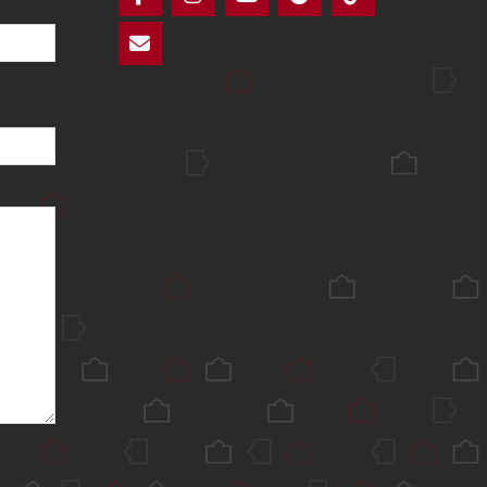
Facebook
Instagram
YouTube
Telegram
TikTok
Mail