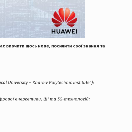
ас вивчити щось нове, посилити свої знання та
niversity – Kharkiv Polytechnic Institute”):
ифрової енергетики, ШІ та 5G-технологій: