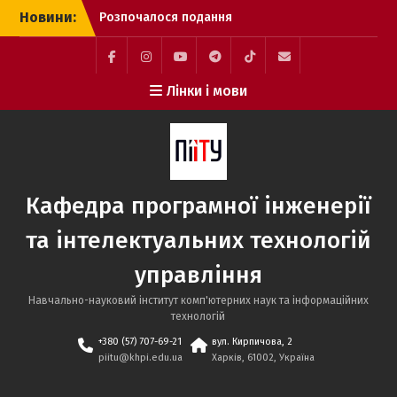
Перейти
Новини:
Розпочалося подання
до
заяв до магістратури:
вмісту
ключові дати вступної
кампанії та спеціально
Facebook
Instagram
YouTube
Telegram
TikTok
Mail
Лінки і мови
організована сесія ЄВІ
Вступникам 2026:
незабаром з’являться
рекомендації до
зарахування
Стажування System
Кафедра програмної інженерії
Integration Engineer від
SoftServe Academy
та інтелектуальних технологій
управління
Навчально-науковий інститут комп'ютерних наук та інформаційних
технологій
+380 (57) 707-69-21
вул. Кирпичова, 2
piitu@khpi.edu.ua
Харків, 61002, Україна