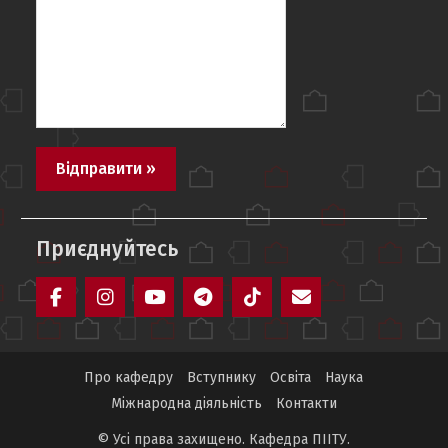
Приєднуйтесь
Facebook
Instagram
YouTube
Telegram
TikTok
Mail
Про кафедру
Вступнику
Освіта
Наука
Міжнародна діяльність
Контакти
© Усі права захищено. Кафедра ПІІТУ.