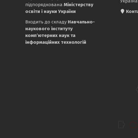
Україна
підпорядкована
Міністерству
освіти і науки України
Конт
Входить до складу
Навчально-
наукового інституту
комп’ютерних наук та
інформаційних технологій