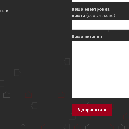
Ваша електронна
акти
пошта
(обов`язково)
Ваше питання