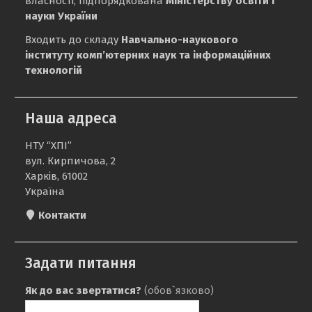
власності, підпорядкована
Міністерству освіти і
науки України
Входить до складу
Навчально-наукового
інституту комп’ютерних наук та інформаційних
технологій
Наша адреса
НТУ “ХПІ”
вул. Кирпичова, 2
Харків, 61002
Україна
Контакти
Задати питання
Як до вас звертатися?
(обов`язково)