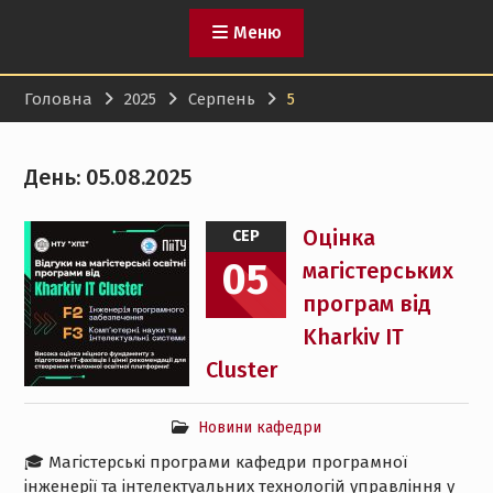
Меню
Головна
2025
Серпень
5
День:
05.08.2025
Оцінка
СЕР
05
магістерських
програм від
Kharkiv IT
Cluster
Новини кафедри
🎓 Магістерські програми кафедри програмної
інженерії та інтелектуальних технологій управління у