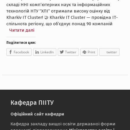
складі ННІ комп’ютерних наук та інформаційних
технологій НТУ “ХПІ” отримали високу оцінку від
Kharkiv IT Cluster! 🤝 Kharkiv IT Cluster — провідна ІТ-
спільнота регіону, що об’єднує понад 90 компаній
Читати далі
Поділитися цим:
Facebook
LinkedIn
Twitter
Print
twitter
Кафедра ПІІТУ
Офіційний сайт кафедри
Кафедра закладу вищої освіти державної форми