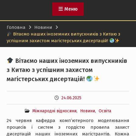
Меню
Головна
Новини
Вітаємо наших іноземних випускників з Китаю з
успішним захистом магістерських дисертацій!
Вітаємо наших іноземних випускників
з Китаю з успішним захистом
магістерських дисертацій!
24.06.2025
Міжнародні відносини
,
Новини
,
Освіта
24 червня кафедра комп’ютерного моделювання
процесів і систем з гордістю провела захист
дисертацій наших іноземних магістрантів. Кожна