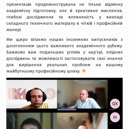
презентація продемонструвала не тільки відмінну
академічну підготовку, але й креативне мислення,
глибокі дослідження та впевненість у викладі
складного технічного матеріалу в чіткій і професійній
манері.
Ми щиро вітаємо наших іноземних випускників з
досягненням цього важливого академічного рубежу.
Бажаємо вам подальших успіхів у кар’єрі, плідних
досліджень та можливості застосовувати свої знання
для вирішення реальних проблем на вашому
майбутньому професійному шляху.