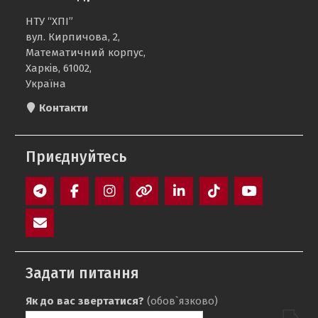
НТУ “ХПІ”
вул. Кирпичова, 2,
Математичний корпус,
Харків, 61002,
Україна
Контакти
Приєднуйтесь
Telegram
Facebook
Instagram
Threads
LinkedIn
TikTok
YouTube
E-
mail
Задати питання
Як до вас звертатися?
(обов`язково)